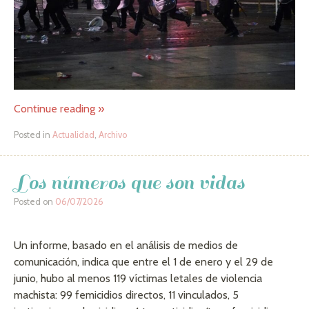
Continue reading
»
Posted in
Actualidad
,
Archivo
Los números que son vidas
Posted on
06/07/2026
Un informe, basado en el análisis de medios de
comunicación, indica que entre el 1 de enero y el 29 de
junio, hubo al menos 119 víctimas letales de violencia
machista: 99 femicidios directos, 11 vinculados, 5