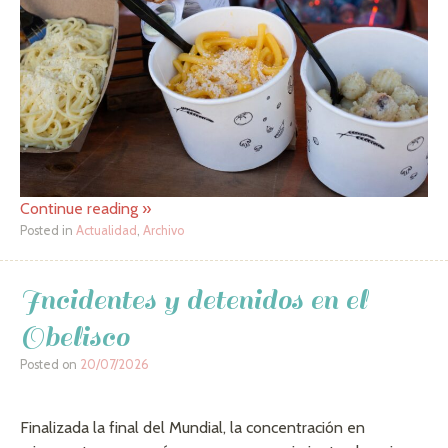
Continue reading
»
Posted in
Actualidad
,
Archivo
Incidentes y detenidos en el
Obelisco
Posted on
20/07/2026
Finalizada la final del Mundial, la concentración en