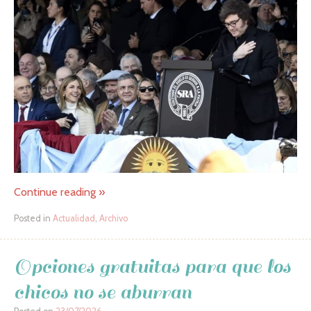
Continue reading
»
Posted in
Actualidad
,
Archivo
Opciones gratuitas para que los
chicos no se aburran