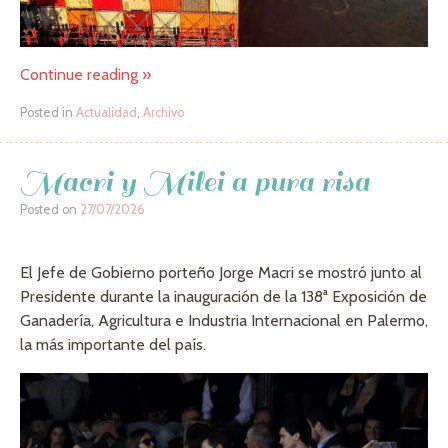
Continue reading
»
Posted in
Actualidad
,
Archivo
Macri y Milei a pura risa
Posted on
27/07/2026
El Jefe de Gobierno porteño Jorge Macri se mostró junto al
Presidente durante la inauguración de la 138ª Exposición de
Ganadería, Agricultura e Industria Internacional en Palermo,
la más importante del país.