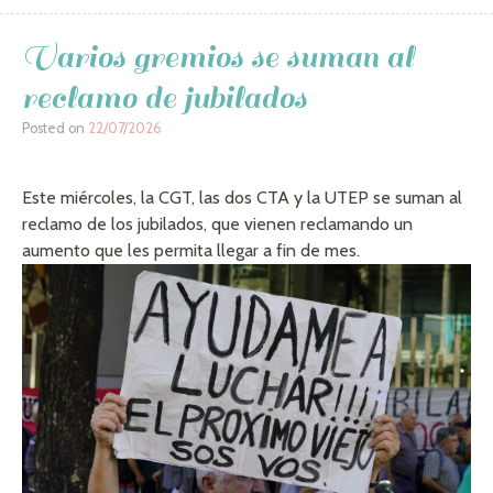
Varios gremios se suman al
reclamo de jubilados
Posted on
22/07/2026
Este miércoles, la CGT, las dos CTA y la UTEP se suman al
reclamo de los jubilados, que vienen reclamando un
aumento que les permita llegar a fin de mes.