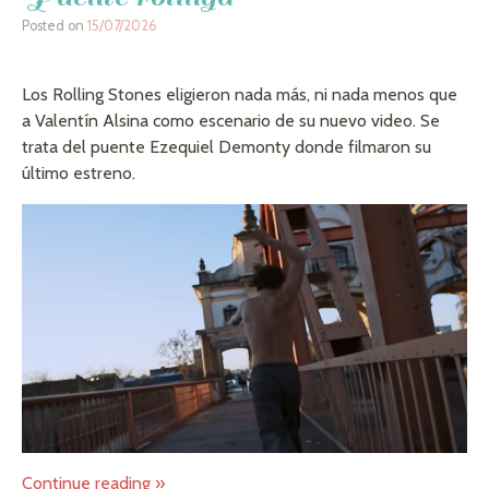
Posted on
15/07/2026
Los Rolling Stones eligieron nada más, ni nada menos que
a Valentín Alsina como escenario de su nuevo video. Se
trata del puente Ezequiel Demonty donde filmaron su
último estreno.
Continue reading
»