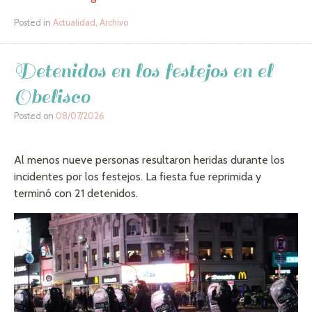
Posted in
Actualidad
,
Archivo
Detenidos en los festejos en el
Obelisco
Posted on
08/07/2026
Al menos nueve personas resultaron heridas durante los
incidentes por los festejos. La fiesta fue reprimida y
terminó con 21 detenidos.