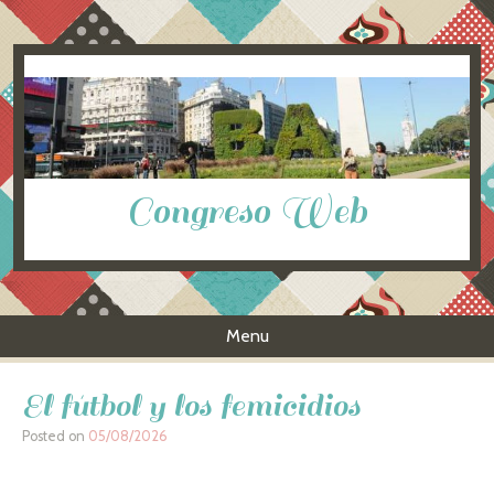
Congreso Web
Menu
Skip to content
El fútbol y los femicidios
Posted on
05/08/2026