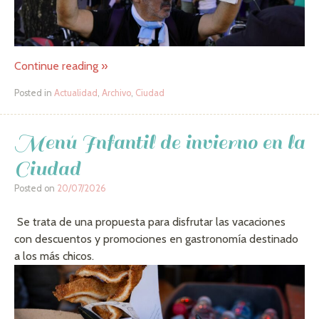
Continue reading
»
Posted in
Actualidad
,
Archivo
,
Ciudad
Menú Infantil de invierno en la
Ciudad
Posted on
20/07/2026
Se trata de una propuesta para disfrutar las vacaciones
con descuentos y promociones en gastronomía destinado
a los más chicos.