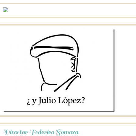
Director Federico Somoza