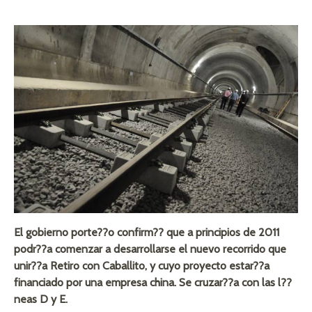
El gobierno porte??o confirm?? que a principios de 2011
podr??a comenzar a desarrollarse el nuevo recorrido que
unir??a Retiro con Caballito, y cuyo proyecto estar??a
financiado por una empresa china. Se cruzar??a con las l??
neas D y E.