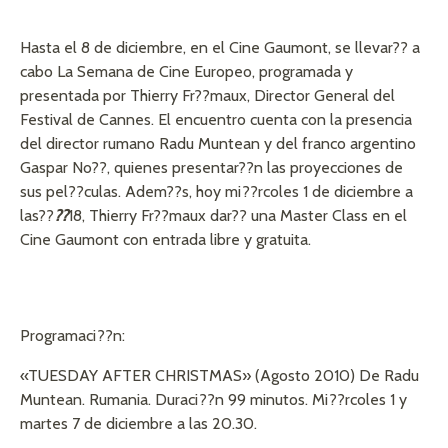
Hasta el 8 de diciembre, en el Cine Gaumont, se llevar?? a
cabo La Semana de Cine Europeo, programada y
presentada por Thierry Fr??maux, Director General del
Festival de Cannes. El encuentro cuenta con la presencia
del director rumano Radu Muntean y del franco argentino
Gaspar No??, quienes presentar??n las proyecciones de
sus pel??culas. Adem??s, hoy mi??rcoles 1 de diciembre a
las??
??
18, Thierry Fr??maux dar?? una Master Class en el
Cine Gaumont con entrada libre y gratuita.
Programaci??n:
«TUESDAY AFTER CHRISTMAS» (Agosto 2010) De Radu
Muntean. Rumania. Duraci??n 99 minutos. Mi??rcoles 1 y
martes 7 de diciembre a las 20.30.