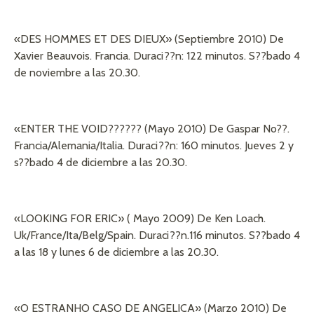
«DES HOMMES ET DES DIEUX» (Septiembre 2010) De
Xavier Beauvois. Francia. Duraci??n: 122 minutos. S??bado 4
de noviembre a las 20.30.
«ENTER THE VOID?????? (Mayo 2010) De Gaspar No??.
Francia/Alemania/Italia. Duraci??n: 160 minutos. Jueves 2 y
s??bado 4 de diciembre a las 20.30.
«LOOKING FOR ERIC» ( Mayo 2009) De Ken Loach.
Uk/France/Ita/Belg/Spain. Duraci??n.116 minutos. S??bado 4
a las 18 y lunes 6 de diciembre a las 20.30.
«O ESTRANHO CASO DE ANGELICA» (Marzo 2010) De