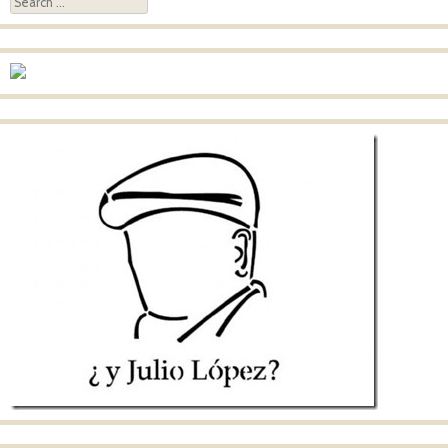
Search