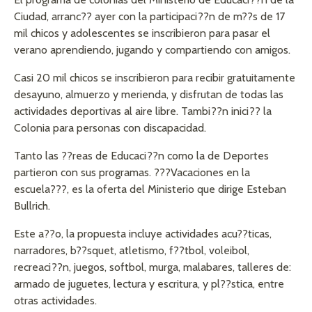
Ciudad, arranc?? ayer con la participaci??n de m??s de 17
mil chicos y adolescentes se inscribieron para pasar el
verano aprendiendo, jugando y compartiendo con amigos.
Casi 20 mil chicos se inscribieron para recibir gratuitamente
desayuno, almuerzo y merienda, y disfrutan de todas las
actividades deportivas al aire libre. Tambi??n inici?? la
Colonia para personas con discapacidad.
Tanto las ??reas de Educaci??n como la de Deportes
partieron con sus programas. ???Vacaciones en la
escuela???, es la oferta del Ministerio que dirige Esteban
Bullrich.
Este a??o, la propuesta incluye actividades acu??ticas,
narradores, b??squet, atletismo, f??tbol, voleibol,
recreaci??n, juegos, softbol, murga, malabares, talleres de:
armado de juguetes, lectura y escritura, y pl??stica, entre
otras actividades.