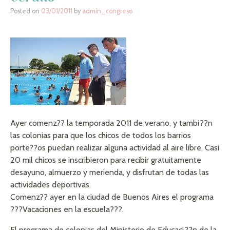
Posted on
03/01/2011
by
admin_congreso
Ayer comenz?? la temporada 2011 de verano, y tambi??n
las colonias para que los chicos de todos los barrios
porte??os puedan realizar alguna actividad al aire libre. Casi
20 mil chicos se inscribieron para recibir gratuitamente
desayuno, almuerzo y merienda, y disfrutan de todas las
actividades deportivas.
Comenz?? ayer en la ciudad de Buenos Aires el programa
???Vacaciones en la escuela???.
El programa de colonias del Ministerio de Educaci??n de la