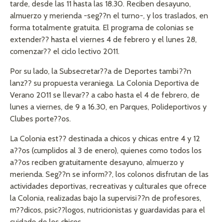
tarde, desde las 11 hasta las 18.30. Reciben desayuno,
almuerzo y merienda -seg??n el turno-, y los traslados, en
forma totalmente gratuita. El programa de colonias se
extender?? hasta el viernes 4 de febrero y el lunes 28,
comenzar?? el ciclo lectivo 2011.
Por su lado, la Subsecretar??a de Deportes tambi??n
lanz?? su propuesta veraniega. La Colonia Deportiva de
Verano 2011 se llevar?? a cabo hasta el 4 de febrero, de
lunes a viernes, de 9 a 16.30, en Parques, Polideportivos y
Clubes porte??os.
La Colonia est?? destinada a chicos y chicas entre 4 y 12
a??os (cumplidos al 3 de enero), quienes como todos los
a??os reciben gratuitamente desayuno, almuerzo y
merienda. Seg??n se inform??, los colonos disfrutan de las
actividades deportivas, recreativas y culturales que ofrece
la Colonia, realizadas bajo la supervisi??n de profesores,
m??dicos, psic??logos, nutricionistas y guardavidas para el
cuidado de los chicos.