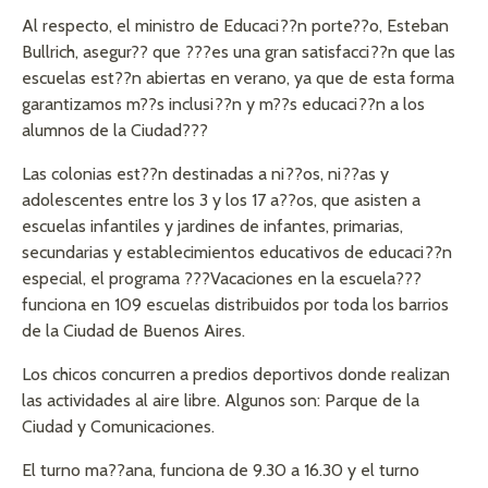
Al respecto, el ministro de Educaci??n porte??o, Esteban
Bullrich, asegur?? que ???es una gran satisfacci??n que las
escuelas est??n abiertas en verano, ya que de esta forma
garantizamos m??s inclusi??n y m??s educaci??n a los
alumnos de la Ciudad???
Las colonias est??n destinadas a ni??os, ni??as y
adolescentes entre los 3 y los 17 a??os, que asisten a
escuelas infantiles y jardines de infantes, primarias,
secundarias y establecimientos educativos de educaci??n
especial, el programa ???Vacaciones en la escuela???
funciona en 109 escuelas distribuidos por toda los barrios
de la Ciudad de Buenos Aires.
Los chicos concurren a predios deportivos donde realizan
las actividades al aire libre. Algunos son: Parque de la
Ciudad y Comunicaciones.
El turno ma??ana, funciona de 9.30 a 16.30 y el turno