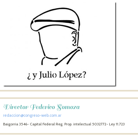
Director Federico Somoza
redaccion@congreso-web.com.ar
Baigorria 3546- Capital Federal Reg. Prop. intelectual 5032772- Ley 11.723