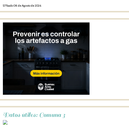
S??bado 08 de Agosto de 2026
Datos útiles: Comuna 3