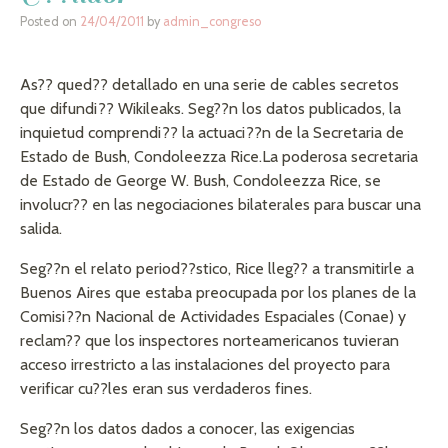
Posted on
24/04/2011
by
admin_congreso
As?? qued?? detallado en una serie de cables secretos
que difundi?? Wikileaks. Seg??n los datos publicados, la
inquietud comprendi?? la actuaci??n de la Secretaria de
Estado de Bush, Condoleezza Rice.
La poderosa secretaria
de Estado de George W. Bush, Condoleezza Rice, se
involucr?? en las negociaciones bilaterales para buscar una
salida.
Seg??n el relato period??stico, Rice lleg?? a transmitirle a
Buenos Aires que estaba preocupada por los planes de la
Comisi??n Nacional de Actividades Espaciales (Conae) y
reclam?? que los inspectores norteamericanos tuvieran
acceso irrestricto a las instalaciones del proyecto para
verificar cu??les eran sus verdaderos fines.
Seg??n los datos dados a conocer, las exigencias