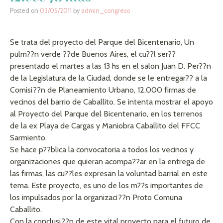
Posted on
03/05/2011
by
admin_congreso
Se trata del proyecto del Parque del Bicentenario, Un
pulm??n verde ??de Buenos Aires, el cu??l ser??
presentado el martes a las 13 hs en el salon Juan D. Per??n
de la Legislatura de la Ciudad, donde se le entregar?? a la
Comisi??n de Planeamiento Urbano, 12.000 firmas de
vecinos del barrio de Caballito. Se intenta mostrar el apoyo
al Proyecto del Parque del Bicentenario, en los terrenos
de la ex Playa de Cargas y Maniobra Caballito del FFCC
Sarmiento.
Se hace p??blica la convocatoria a todos los vecinos y
organizaciones que quieran acompa??ar en la entrega de
las firmas, las cu??les expresan la voluntad barrial en este
tema. Este proyecto, es uno de los m??s importantes de
los impulsados por la organizaci??n Proto Comuna
Caballito.
Con la conclusi??n de este vital proyecto para el futuro de