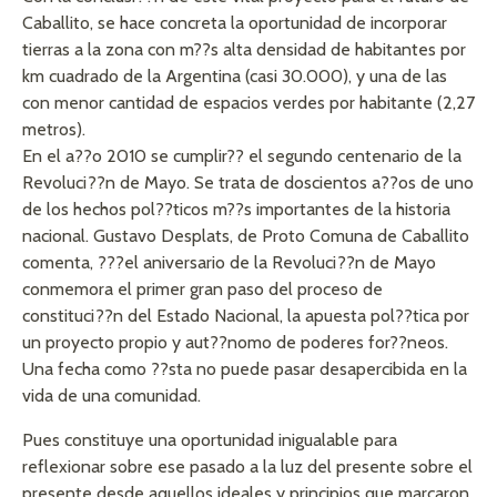
Caballito, se hace concreta la oportunidad de incorporar
tierras a la zona con m??s alta densidad de habitantes por
km cuadrado de la Argentina (casi 30.000), y una de las
con menor cantidad de espacios verdes por habitante (2,27
metros).
En el a??o 2010 se cumplir?? el segundo centenario de la
Revoluci??n de Mayo. Se trata de doscientos a??os de uno
de los hechos pol??ticos m??s importantes de la historia
nacional. Gustavo Desplats, de Proto Comuna de Caballito
comenta, ???el aniversario de la Revoluci??n de Mayo
conmemora el primer gran paso del proceso de
constituci??n del Estado Nacional, la apuesta pol??tica por
un proyecto propio y aut??nomo de poderes for??neos.
Una fecha como ??sta no puede pasar desapercibida en la
vida de una comunidad.
Pues constituye una oportunidad inigualable para
reflexionar sobre ese pasado a la luz del presente sobre el
presente desde aquellos ideales y principios que marcaron