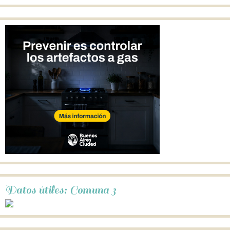
Datos útiles: Comuna 3