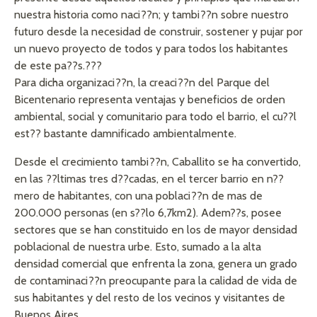
nuestra historia como naci??n; y tambi??n sobre nuestro
futuro desde la necesidad de construir, sostener y pujar por
un nuevo proyecto de todos y para todos los habitantes
de este pa??s.???
Para dicha organizaci??n, la creaci??n del Parque del
Bicentenario representa ventajas y beneficios de orden
ambiental, social y comunitario para todo el barrio, el cu??l
est?? bastante damnificado ambientalmente.
Desde el crecimiento tambi??n, Caballito se ha convertido,
en las ??ltimas tres d??cadas, en el tercer barrio en n??
mero de habitantes, con una poblaci??n de mas de
200.000 personas (en s??lo 6,7km2). Adem??s, posee
sectores que se han constituido en los de mayor densidad
poblacional de nuestra urbe. Esto, sumado a la alta
densidad comercial que enfrenta la zona, genera un grado
de contaminaci??n preocupante para la calidad de vida de
sus habitantes y del resto de los vecinos y visitantes de
Buenos Aires.