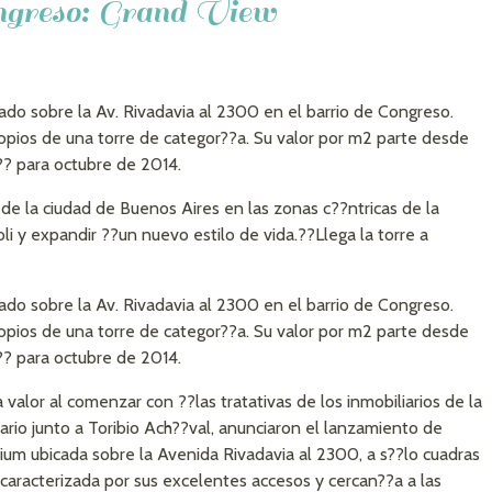
ongreso: Grand View
ado sobre la Av. Rivadavia al 2300 en el barrio de Congreso.
opios de una torre de categor??a. Su valor por m2 parte desde
?? para octubre de 2014.
 de la ciudad de Buenos Aires en las zonas c??ntricas de la
li y expandir ??un nuevo estilo de vida.??Llega la torre a
ado sobre la Av. Rivadavia al 2300 en el barrio de Congreso.
opios de una torre de categor??a. Su valor por m2 parte desde
?? para octubre de 2014.
valor al comenzar con ??las tratativas de los inmobiliarios de la
rio junto a Toribio Ach??val, anunciaron el lanzamiento de
ium ubicada sobre la Avenida Rivadavia al 2300, a s??lo cuadras
caracterizada por sus excelentes accesos y cercan??a a las