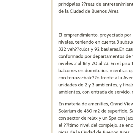
principales ??reas de entretenimien
de la Ciudad de Buenos Aires.
El emprendimiento, proyectado por e
niveles, teniendo en cuenta 3 subsu
322 veh??culos y 92 bauleras.En cuan
conformado por departamentos de 1, 
niveles 3 al 18 y 20 al 23. En el pis
balcones en dormitorios; mientras 
con terraza-balc??n frente a la Aven
unidades de 2 y 3 ambientes, y fina
ambientes, con entrada de servicio, 
En materia de amenities, Grand View 
Solarium de 460 m2 de superficie, 
con sector de relax y un Spa con Ja
el ??ltimo nivel del complejo, se enc
nicas de la Ciudad de Buenos Aires.