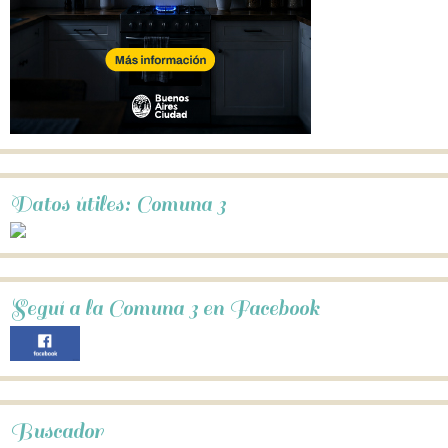
Datos útiles: Comuna 3
Seguí a la Comuna 3 en Facebook
Buscador