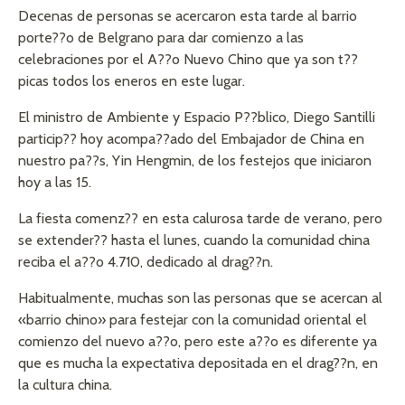
Decenas de personas se acercaron esta tarde al barrio
porte??o de Belgrano para dar comienzo a las
celebraciones por el A??o Nuevo Chino que ya son t??
picas todos los eneros en este lugar.
El ministro de Ambiente y Espacio P??blico, Diego Santilli
particip?? hoy acompa??ado del Embajador de China en
nuestro pa??s, Yin Hengmin, de los festejos que iniciaron
hoy a las 15.
La fiesta comenz?? en esta calurosa tarde de verano, pero
se extender?? hasta el lunes, cuando la comunidad china
reciba el a??o 4.710, dedicado al drag??n.
Habitualmente, muchas son las personas que se acercan al
«barrio chino» para festejar con la comunidad oriental el
comienzo del nuevo a??o, pero este a??o es diferente ya
que es mucha la expectativa depositada en el drag??n, en
la cultura china.