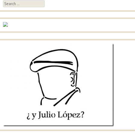
Search