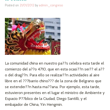
Posted on
21/01/2012
by
admin_congreso
La comunidad china en nuestro pa??s celebra esta tarde el
comienzo del a??o 4710, que en esta ocasi??n ser?? el a??
o del drag??n. Para ello se realizar??n actividades al aire
libre en el ???barrio chino??? de la zona de Belgrano que
se extender??n hasta ma??ana. Por ejemplo, esta tarde,
estuvieron presentes en el lugar el ministro de Ambiente y
Espacio P??blico de la Ciudad, Diego Santilli, y el
embajador de China, Yin Hengmin.