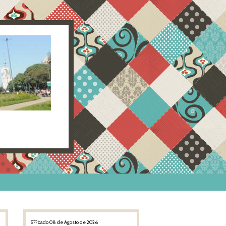
S??bado 08 de Agosto de 2026