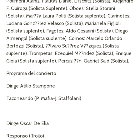
Polimeni Alaniz. Flautas Daniel Lifschitz (Solista), Alejandro
F. Quiroga (Solista Suplente). Oboes: Stella Storani
(Solista), Mar??a Laura Politi (Solista suplente). Clarinetes:
Luciana Gonz??lez Velasco (Solista), Marianela Figlioli
(Solista suplente). Fagotes: Aldo Cesarini (Solista), Diego
Armengol (Solista suplente). Cornos: Marcelo Orlando
Bertozzi (Solista), ??lvaro Su??rez V??zquez (Solista
suplente). Trompetas: Ezequiel M??ndez (Solista), Enrique
Gioia (Solista suplente). Percusi??n: Gabriel Said (Solista).
Programa del concierto
Dirige Atilio Stampone
Taconeando (P. Mafia-J. Staffolani)
Dirige Oscar De Elia
Responso (Troilo)