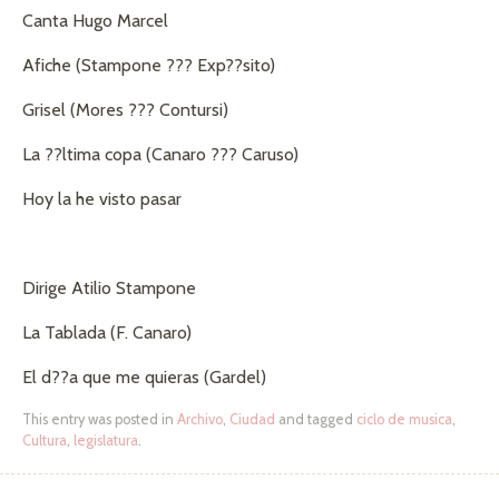
Canta Hugo Marcel
Afiche (Stampone ??? Exp??sito)
Grisel (Mores ??? Contursi)
La ??ltima copa (Canaro ??? Caruso)
Hoy la he visto pasar
Dirige Atilio Stampone
La Tablada (F. Canaro)
El d??a que me quieras (Gardel)
This entry was posted in
Archivo
,
Ciudad
and tagged
ciclo de musica
,
Cultura
,
legislatura
.