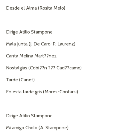
Desde el Alma (Rosita Melo)
Dirige Atilio Stampone
Mala Junta (J. De Caro-P. Laurenz)
Canta Melina Mart??nez
Nostalgias (Cobi??n ??? Cad??camo)
Tarde (Canet)
En esta tarde gris (Mores-Contursi)
Dirige Atilio Stampone
Mi amigo Cholo (A. Stampone)