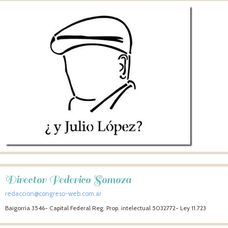
Director Federico Somoza
redaccion@congreso-web.com.ar
Baigorria 3546- Capital Federal Reg. Prop. intelectual 5032772- Ley 11.723