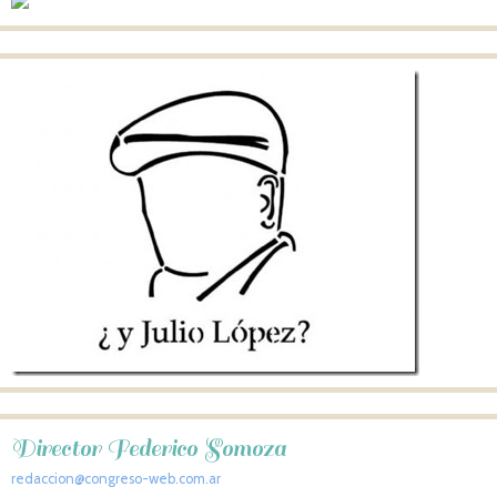
Director Federico Somoza
redaccion@congreso-web.com.ar