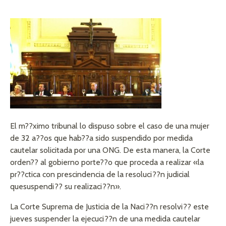
El m??ximo tribunal lo dispuso sobre el caso de una mujer
de 32 a??os que hab??a sido suspendido por medida
cautelar solicitada por una ONG. De esta manera, la Corte
orden?? al gobierno porte??o que proceda a realizar «la
pr??ctica con prescindencia de la resoluci??n judicial
quesuspendi?? su realizaci??n».
La Corte Suprema de Justicia de la Naci??n resolvi?? este
jueves suspender la ejecuci??n de una medida cautelar