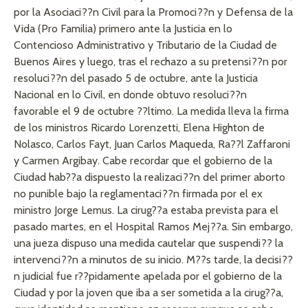
por la Asociaci??n Civil para la Promoci??n y Defensa de la
Vida (Pro Familia) primero ante la Justicia en lo
Contencioso Administrativo y Tributario de la Ciudad de
Buenos Aires y luego, tras el rechazo a su pretensi??n por
resoluci??n del pasado 5 de octubre, ante la Justicia
Nacional en lo Civil, en donde obtuvo resoluci??n
favorable el 9 de octubre ??ltimo. La medida lleva la firma
de los ministros Ricardo Lorenzetti, Elena Highton de
Nolasco, Carlos Fayt, Juan Carlos Maqueda, Ra??l Zaffaroni
y Carmen Argibay. Cabe recordar que el gobierno de la
Ciudad hab??a dispuesto la realizaci??n del primer aborto
no punible bajo la reglamentaci??n firmada por el ex
ministro Jorge Lemus. La cirug??a estaba prevista para el
pasado martes, en el Hospital Ramos Mej??a. Sin embargo,
una jueza dispuso una medida cautelar que suspendi?? la
intervenci??n a minutos de su inicio. M??s tarde, la decisi??
n judicial fue r??pidamente apelada por el gobierno de la
Ciudad y por la joven que iba a ser sometida a la cirug??a,