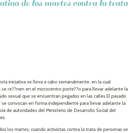
tina de los martes contra la trata
ta iniciativa se lleva a cabo semanalmente, en la cual
as se re??nen en el microcentro porte??o para llevar adelante la
do sexual que se encuentran pegados en las calles.
El pasado
 se convocan en forma independiente para llevar adelante la
ia de autoridades del Ministerio de Desarrollo Social del
es.
odos los martes, cuando activistas contra la trata de personas se