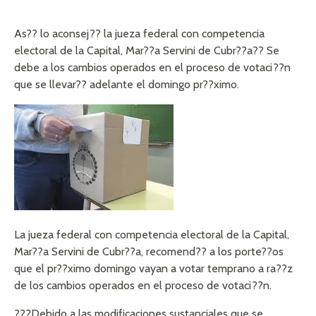
As?? lo aconsej?? la jueza federal con competencia
electoral de la Capital, Mar??a Servini de Cubr??a?? Se
debe a los cambios operados en el proceso de votaci??n
que se llevar?? adelante el domingo pr??ximo.
La jueza federal con competencia electoral de la Capital,
Mar??a Servini de Cubr??a, recomend?? a los porte??os
que el pr??ximo domingo vayan a votar temprano a ra??z
de los cambios operados en el proceso de votaci??n.
???Debido a las modificaciones sustanciales que se