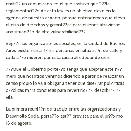
emiti?? un comunicado en el que sostuvo que ???la
reglamentaci??n de esta ley es un objetivo clave en la
agenda de nuestro espacio, porque entendemos que eleva
el piso de derechos y garant??as para quienes atraviesan
una situaci??n de alta vulnerabilidad???.
Seg??n las organizaciones sociales, en la Ciudad de Buenos
Aires existen unas 17 mil personas en situaci??n de calle y
cada a??o mueren por esta causa alrededor de cien.
???Que el Gobierno porte??o tenga que aceptar este n??
mero que nosotros venimos diciendo a partir de realizar un
censo propio lo va a obligar a tener que dise??ar pol??ticas
p??blicas m??s concretas para revertirlo???, describi?? ??
vila.
La primera reuni??n de trabajo entre las organizaciones y
Desarrollo Social porte??o est?? prevista para el pr??ximo
16 de agosto.