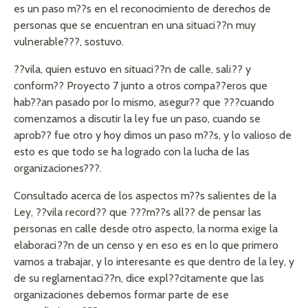
es un paso m??s en el reconocimiento de derechos de
personas que se encuentran en una situaci??n muy
vulnerable???, sostuvo.
??vila, quien estuvo en situaci??n de calle, sali?? y
conform?? Proyecto 7 junto a otros compa??eros que
hab??an pasado por lo mismo, asegur?? que ???cuando
comenzamos a discutir la ley fue un paso, cuando se
aprob?? fue otro y hoy dimos un paso m??s, y lo valioso de
esto es que todo se ha logrado con la lucha de las
organizaciones???.
Consultado acerca de los aspectos m??s salientes de la
Ley, ??vila record?? que ???m??s all?? de pensar las
personas en calle desde otro aspecto, la norma exige la
elaboraci??n de un censo y en eso es en lo que primero
vamos a trabajar, y lo interesante es que dentro de la ley, y
de su reglamentaci??n, dice expl??citamente que las
organizaciones debemos formar parte de ese