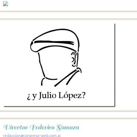
Director Federico Somoza
redaccion@congreso-web.com.ar