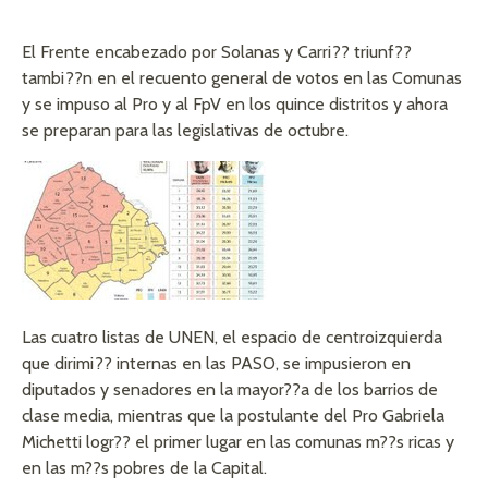
El Frente encabezado por Solanas y Carri?? triunf??
tambi??n en el recuento general de votos en las Comunas
y se impuso al Pro y al FpV en los quince distritos y ahora
se preparan para las legislativas de octubre.
Las cuatro listas de UNEN, el espacio de centroizquierda
que dirimi?? internas en las PASO, se impusieron en
diputados y senadores en la mayor??a de los barrios de
clase media, mientras que la postulante del Pro Gabriela
Michetti logr?? el primer lugar en las comunas m??s ricas y
en las m??s pobres de la Capital.