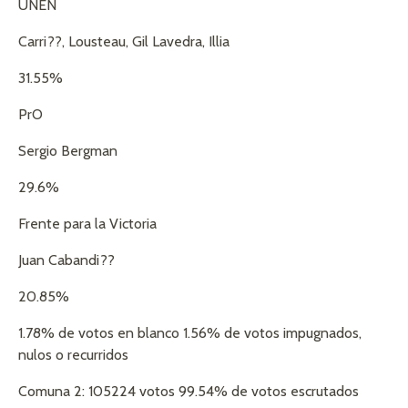
UNEN
Carri??, Lousteau, Gil Lavedra, Illia
31.55%
PrO
Sergio Bergman
29.6%
Frente para la Victoria
Juan Cabandi??
20.85%
1.78% de votos en blanco 1.56% de votos impugnados,
nulos o recurridos
Comuna 2: 105224 votos 99.54% de votos escrutados