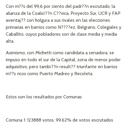
Con m??s del 99,6 por ciento del padr??n escrutado, la
alianza de la Coalici??n C??vica, Proyecto Sur, UCR y FAP
aventaj?? con holgura a sus rivales en las elecciones
primarias en barrios como N????ez, Belgrano, Colegiales y
Caballito, cuyos pobladores son de clase media y media
alta.
Asimismo, con Michetti como candidata a senadora, se
impuso en todo el sur de la Capital, zona de menor poder
adquisitivo, pero tambi??n result?? triunfante en barrios
m??s ricos como Puerto Madreo y Recoleta.
Estos son los resultados por Comunas
Comuna 1: 123888 votos. 99.62% de votos escrutados