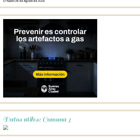
S??bado 08 de Agosto de 2026
Datos útiles: Comuna 3