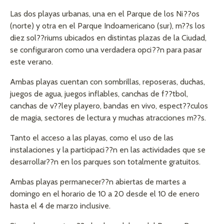
Las dos playas urbanas, una en el Parque de los Ni??os
(norte) y otra en el Parque Indoamericano (sur), m??s los
diez sol??riums ubicados en distintas plazas de la Ciudad,
se configuraron como una verdadera opci??n para pasar
este verano.
Ambas playas cuentan con sombrillas, reposeras, duchas,
juegos de agua, juegos inflables, canchas de f??tbol,
canchas de v??ley playero, bandas en vivo, espect??culos
de magia, sectores de lectura y muchas atracciones m??s.
Tanto el acceso a las playas, como el uso de las
instalaciones y la participaci??n en las actividades que se
desarrollar??n en los parques son totalmente gratuitos.
Ambas playas permanecer??n abiertas de martes a
domingo en el horario de 10 a 20 desde el 10 de enero
hasta el 4 de marzo inclusive.