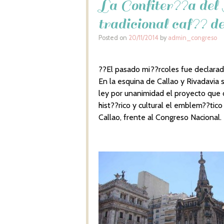
La Confiter??a del 
tradicional caf?? d
Posted on
20/11/2014
by
admin_congreso
??El pasado mi??rcoles fue declarada
En la esquina de Callao y Rivadavia 
ley por unanimidad el proyecto que d
hist??rico y cultural el emblem??tico
Callao, frente al Congreso Nacional.