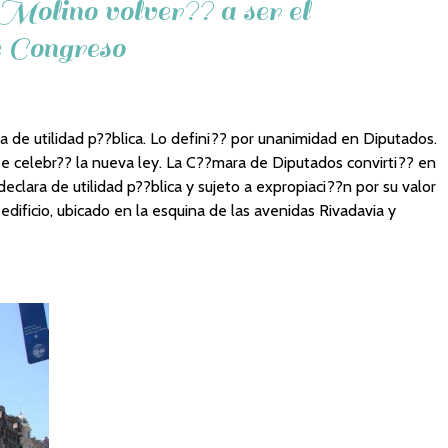
Molino volver?? a ser el
e Congreso
 de utilidad p??blica. Lo defini?? por unanimidad en Diputados.
se celebr?? la nueva ley. La C??mara de Diputados convirti?? en
eclara de utilidad p??blica y sujeto a expropiaci??n por su valor
 edificio, ubicado en la esquina de las avenidas Rivadavia y