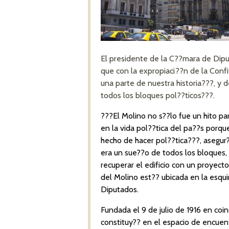
El presidente de la C??mara de Dipu
que con la expropiaci??n de la Conf
una parte de nuestra historia???, y 
todos los bloques pol??ticos???.
???El Molino no s??lo fue un hito pa
en la vida pol??tica del pa??s porq
hecho de hacer pol??tica???, asegur
era un sue??o de todos los bloques,
recuperar el edificio con un proyecto
del Molino est?? ubicada en la esqui
Diputados.
Fundada el 9 de julio de 1916 en coi
constituy?? en el espacio de encuent