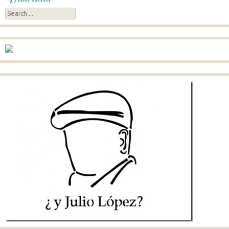
Search