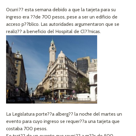
Ocurri?? esta semana debido a que la tarjeta para su
ingreso era ??de 700 pesos, pese a ser un edificio de
acceso p??blico. Las autoridades argumentaron que se
realiz?? a beneficio del Hospital de Cl??nicas.
La Legislatura porte??a alberg?? la noche del martes un
evento para cuyo ingreso se requer??a una tarjeta que
costaba 700 pesos.
Se trat?? de un evento que reuni?? a m??s de 500