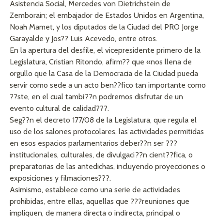
Asistencia Social, Mercedes von Dietrichstein de
Zemborain; el embajador de Estados Unidos en Argentina,
Noah Mamet, y los diputados de la Ciudad del PRO Jorge
Garayalde y Jos?? Luis Acevedo, entre otros.
En la apertura del desfile, el vicepresidente primero de la
Legislatura, Cristian Ritondo, afirm?? que «nos llena de
orgullo que la Casa de la Democracia de la Ciudad pueda
servir como sede a un acto ben??fico tan importante como
??ste, en el cual tambi??n podremos disfrutar de un
evento cultural de calidad???.
Seg??n el decreto 177/08 de la Legislatura, que regula el
uso de los salones protocolares, las actividades permitidas
en esos espacios parlamentarios deber??n ser ???
institucionales, culturales, de divulgaci??n cient??fica, o
preparatorias de las antedichas, incluyendo proyecciones o
exposiciones y filmaciones???.
Asimismo, establece como una serie de actividades
prohibidas, entre ellas, aquellas que ???reuniones que
impliquen, de manera directa o indirecta, principal o