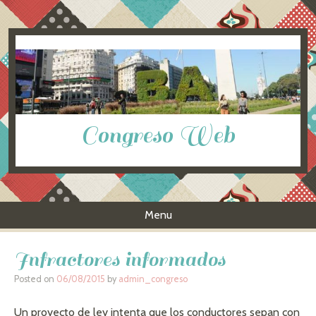
Congreso Web
Menu
Skip to content
Infractores informados
Posted on
06/08/2015
by
admin_congreso
Un proyecto de ley intenta que los conductores sepan con