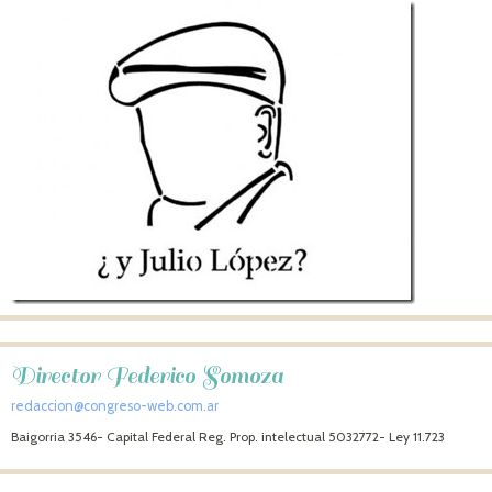
Director Federico Somoza
redaccion@congreso-web.com.ar
Baigorria 3546- Capital Federal Reg. Prop. intelectual 5032772- Ley 11.723