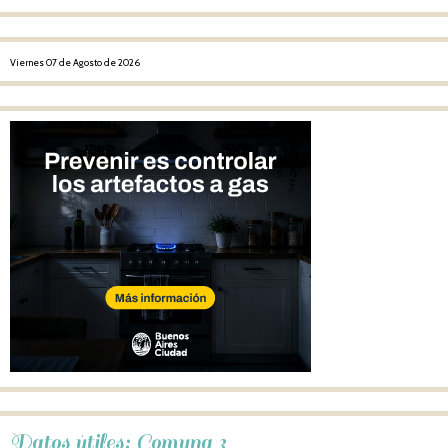
Viernes 07 de Agosto de 2026
Datos útiles: Comuna 3