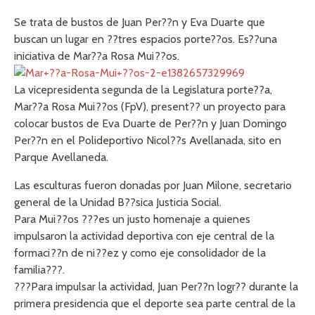
Se trata de bustos de Juan Per??n y Eva Duarte que
buscan un lugar en ??tres espacios porte??os. Es??una
iniciativa de Mar??a Rosa Mui??os.
La vicepresidenta segunda de la Legislatura porte??a,
Mar??a Rosa Mui??os (FpV), present?? un proyecto para
colocar bustos de Eva Duarte de Per??n y Juan Domingo
Per??n en el Polideportivo Nicol??s Avellanada, sito en
Parque Avellaneda.
Las esculturas fueron donadas por Juan Milone, secretario
general de la Unidad B??sica Justicia Social.
Para Mui??os ???es un justo homenaje a quienes
impulsaron la actividad deportiva con eje central de la
formaci??n de ni??ez y como eje consolidador de la
familia???.
???Para impulsar la actividad, Juan Per??n logr?? durante la
primera presidencia que el deporte sea parte central de la