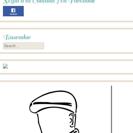
Seguí a la Comuna 3 en Facebook
Buscador
Search