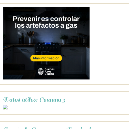
Datos útiles: Comuna 3