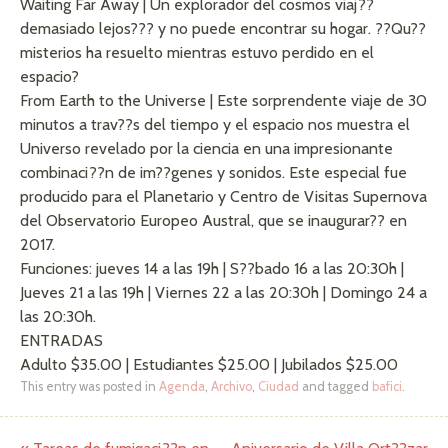
Waiting Far Away | Un explorador del cosmos viaj??
demasiado lejos??? y no puede encontrar su hogar. ??Qu??
misterios ha resuelto mientras estuvo perdido en el
espacio?
From Earth to the Universe | Este sorprendente viaje de 30
minutos a trav??s del tiempo y el espacio nos muestra el
Universo revelado por la ciencia en una impresionante
combinaci??n de im??genes y sonidos. Este especial fue
producido para el Planetario y Centro de Visitas Supernova
del Observatorio Europeo Austral, que se inaugurar?? en
2017.
Funciones: jueves 14 a las 19h | S??bado 16 a las 20:30h |
Jueves 21 a las 19h | Viernes 22 a las 20:30h | Domingo 24 a
las 20:30h.
ENTRADAS
Adulto $35.00 | Estudiantes $25.00 | Jubilados $25.00
This entry was posted in
Agenda
,
Archivo
,
Ciudad
and tagged
bafici
.