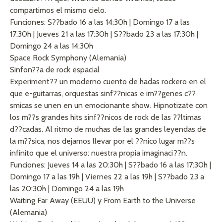
compartimos el mismo cielo.
Funciones: S??bado 16 a las 14:30h | Domingo 17 a las
17:30h | Jueves 21 a las 17:30h | S??bado 23 a las 17:30h |
Domingo 24 a las 14:30h
Space Rock Symphony (Alemania)
Sinfon??a de rock espacial
Experiment?? un moderno cuento de hadas rockero en el
que e-guitarras, orquestas sinf??nicas e im??genes c??
smicas se unen en un emocionante show. Hipnotizate con
los m??s grandes hits sinf??nicos de rock de las ??ltimas
d??cadas. Al ritmo de muchas de las grandes leyendas de
la m??sica, nos dejamos llevar por el ??nico lugar m??s
infinito que el universo: nuestra propia imaginaci??n.
Funciones: Jueves 14 a las 20:30h | S??bado 16 a las 17:30h |
Domingo 17 a las 19h | Viernes 22 a las 19h | S??bado 23 a
las 20:30h | Domingo 24 a las 19h
Waiting Far Away (EEUU) y From Earth to the Universe
(Alemania)