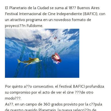
El Planetario de la Ciudad se suma al 18?? Buenos Aires
Festival Internacional de Cine Independiente (BAFICI), con
un atractivo programa en un novedoso formato de
proyecci??n Fulldome.
Por quinto a??o consecutivo, el festival BAFICI profundiza
su compromiso por el acto de ver el cine ???de otro
modo???.
As??, en un campo de 360 grados provisto por la c??pula
de nuestro querido Planetario, la nueva selecci??n de