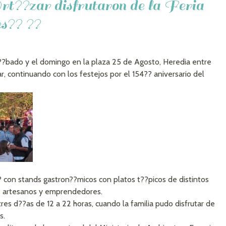
rt??zar disfrutaron de la Feria
es?? ??
 s??bado y el domingo en la plaza 25 de Agosto, Heredia entre
r, continuando con los festejos por el 154?? aniversario del
? con stands gastron??micos con platos t??picos de distintos
e artesanos y emprendedores.
res d??as de 12 a 22 horas, cuando la familia pudo disfrutar de
s.