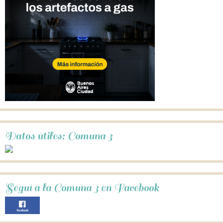
Datos útiles: Comuna 3
Seguí a la Comuna 3 en Facebook