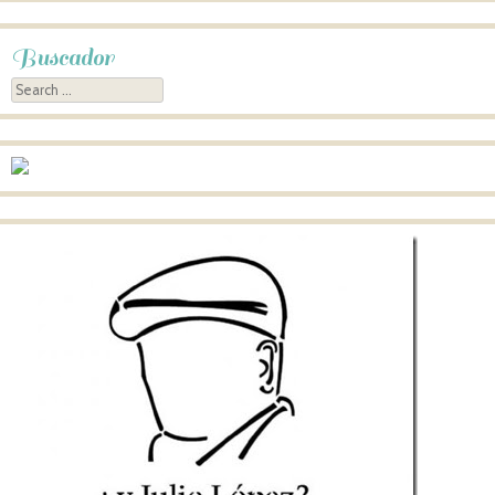
Buscador
Search