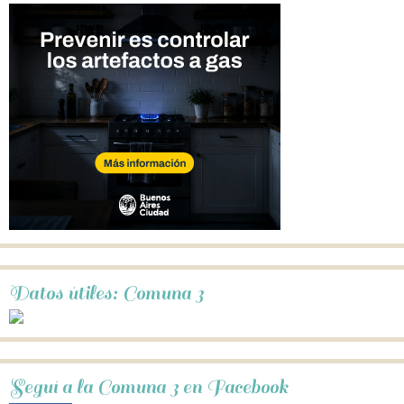
Datos útiles: Comuna 3
Seguí a la Comuna 3 en Facebook