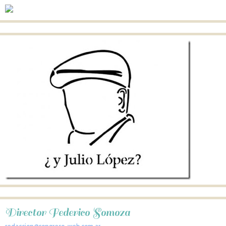
Director Federico Somoza