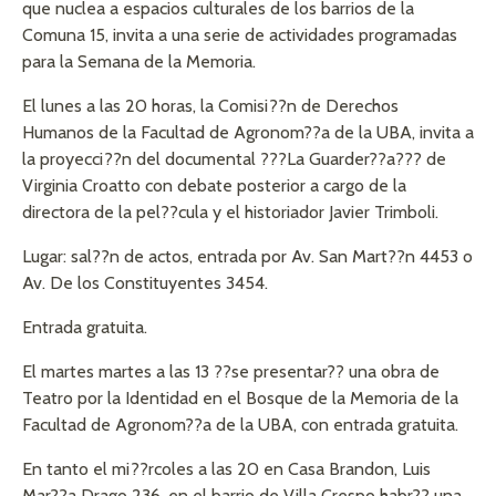
que nuclea a espacios culturales de los barrios de la
Comuna 15, invita a una serie de actividades programadas
para la Semana de la Memoria.
El lunes a las 20 horas, la Comisi??n de Derechos
Humanos de la Facultad de Agronom??a de la UBA, invita a
la proyecci??n del documental ???La Guarder??a??? de
Virginia Croatto con debate posterior a cargo de la
directora de la pel??cula y el historiador Javier Trimboli.
Lugar: sal??n de actos, entrada por Av. San Mart??n 4453 o
Av. De los Constituyentes 3454.
Entrada gratuita.
El martes martes a las 13 ??se presentar?? una obra de
Teatro por la Identidad en el Bosque de la Memoria de la
Facultad de Agronom??a de la UBA, con entrada gratuita.
En tanto el mi??rcoles a las 20 en Casa Brandon, Luis
Mar??a Drago 236, en el barrio de Villa Crespo habr?? una