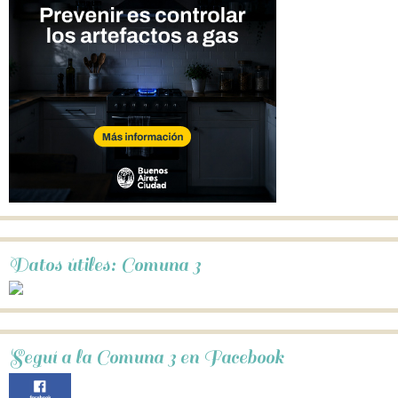
Datos útiles: Comuna 3
Seguí a la Comuna 3 en Facebook