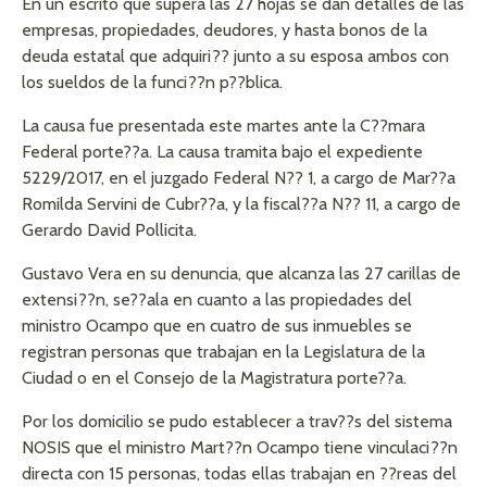
En un escrito que supera las 27 hojas se dan detalles de las
empresas, propiedades, deudores, y hasta bonos de la
deuda estatal que adquiri?? junto a su esposa ambos con
los sueldos de la funci??n p??blica.
La causa fue presentada este martes ante la C??mara
Federal porte??a. La causa tramita bajo el expediente
5229/2017, en el juzgado Federal N?? 1, a cargo de Mar??a
Romilda Servini de Cubr??a, y la fiscal??a N?? 11, a cargo de
Gerardo David Pollicita.
Gustavo Vera en su denuncia, que alcanza las 27 carillas de
extensi??n, se??ala en cuanto a las propiedades del
ministro Ocampo que en cuatro de sus inmuebles se
registran personas que trabajan en la Legislatura de la
Ciudad o en el Consejo de la Magistratura porte??a.
Por los domicilio se pudo establecer a trav??s del sistema
NOSIS que el ministro Mart??n Ocampo tiene vinculaci??n
directa con 15 personas, todas ellas trabajan en ??reas del