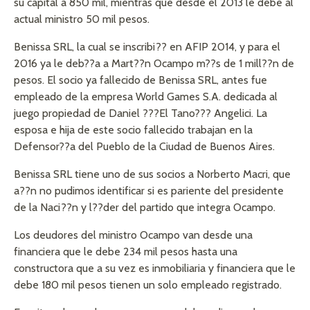
su capital a 850 mil, mientras que desde el 2013 le debe al
actual ministro 50 mil pesos.
Benissa SRL, la cual se inscribi?? en AFIP 2014, y para el
2016 ya le deb??a a Mart??n Ocampo m??s de 1 mill??n de
pesos. El socio ya fallecido de Benissa SRL, antes fue
empleado de la empresa World Games S.A. dedicada al
juego propiedad de Daniel ???El Tano??? Angelici. La
esposa e hija de este socio fallecido trabajan en la
Defensor??a del Pueblo de la Ciudad de Buenos Aires.
Benissa SRL tiene uno de sus socios a Norberto Macri, que
a??n no pudimos identificar si es pariente del presidente
de la Naci??n y l??der del partido que integra Ocampo.
Los deudores del ministro Ocampo van desde una
financiera que le debe 234 mil pesos hasta una
constructora que a su vez es inmobiliaria y financiera que le
debe 180 mil pesos tienen un solo empleado registrado.