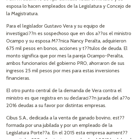
esposa lo hacen empleados de la Legislatura y Concejo de
la Magistratura.
Para el legislador Gustavo Vera y su equipo de
investigaci??n es sospechoso que en dos a??os el ministro
Ocampo y su esposa M??nica Nancy Peralta, adquirieron
675 mil pesos en bonos, acciones y t??tulos de deuda. El
monto significa que por mes la pareja Ocampo-Peralta,
ambos funcionarios del gobierno PRO, ahorraron de sus
ingresos 25 mil pesos por mes para estas inversiones
financieras.
El otro punto central de la demanda de Vera contra el
ministro es que registra en su declaraci??n jurada del a??o
2016 deudas a su favor por distintas empresas.
Cibus S.A., dedicada a la venta de ganado bovino, est??
formada por una jubilada y por un empleado de la
Legislatura Porte??a. En el 2015 esta empresa aument??