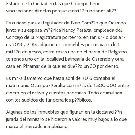
Estado de la Ciudad en las que Ocampo tiene
vinculaciones directas porque ejerci?? funciones all??.
Es curioso para el legislador de Bien Com??n que Ocampo
junto a su esposa, M??nica Nancy Peralta, empleada del
Concejo de la Magistratura porte??o, en tan s??lo dos a??
os 2013 y 2014 adquirieron inmuebles por un valor de 1
mill??n de pesos, entre casas una en el barrio de Belgrano,
terrenos uno en la localidad balnearia de Ostende y otra
casa en Pinamar de la que es due??o un 30 por ciento.
Es m??s llamativo que hasta abril de 2016 contaba el
matrimonio Ocampo-Peralta con m??s de 1.500.000 entre
dinero en efectivo y cuentas bancarias. Todo acumulado
con los sueldos de funcionarios p??blicos.
Algunas de los inmuebles que figuran en la declaraci??n
jurada del ministro se hicieron a valores muy bajos a lo que
marca el mercado inmobiliario.