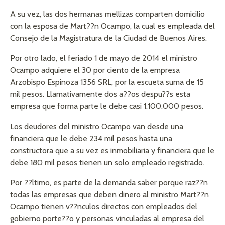
A su vez, las dos hermanas mellizas comparten domicilio
con la esposa de Mart??n Ocampo, la cual es empleada del
Consejo de la Magistratura de la Ciudad de Buenos Aires.
Por otro lado, el feriado 1 de mayo de 2014 el ministro
Ocampo adquiere el 30 por ciento de la empresa
Arzobispo Espinoza 1356 SRL, por la escueta suma de 15
mil pesos. Llamativamente dos a??os despu??s esta
empresa que forma parte le debe casi 1.100.000 pesos.
Los deudores del ministro Ocampo van desde una
financiera que le debe 234 mil pesos hasta una
constructora que a su vez es inmobiliaria y financiera que le
debe 180 mil pesos tienen un solo empleado registrado.
Por ??ltimo, es parte de la demanda saber porque raz??n
todas las empresas que deben dinero al ministro Mart??n
Ocampo tienen v??nculos directos con empleados del
gobierno porte??o y personas vinculadas al empresa del