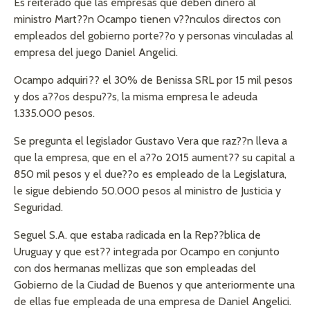
Es reiterado que las empresas que deben dinero al
ministro Mart??n Ocampo tienen v??nculos directos con
empleados del gobierno porte??o y personas vinculadas al
empresa del juego Daniel Angelici.
Ocampo adquiri?? el 30% de Benissa SRL por 15 mil pesos
y dos a??os despu??s, la misma empresa le adeuda
1.335.000 pesos.
Se pregunta el legislador Gustavo Vera que raz??n lleva a
que la empresa, que en el a??o 2015 aument?? su capital a
850 mil pesos y el due??o es empleado de la Legislatura,
le sigue debiendo 50.000 pesos al ministro de Justicia y
Seguridad.
Seguel S.A. que estaba radicada en la Rep??blica de
Uruguay y que est?? integrada por Ocampo en conjunto
con dos hermanas mellizas que son empleadas del
Gobierno de la Ciudad de Buenos y que anteriormente una
de ellas fue empleada de una empresa de Daniel Angelici.