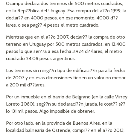
Ocampo declara dos terrenos de 500 metros cuadrados,
en la Rep??blica del Uruguay. Esa compra del a??o 1999, la
declar?? en 4000 pesos, en ese momento, 4000 d??
lares, o sea pag?? 4 pesos el metro cuadrado.
Mientras que en el a??o 2007, declar?? la compra de otro
terreno en Uruguay por 500 metros cuadrados, en 12.400
pesos lo que ser??a a esa fecha 3.924 d??lares, el metro
cuadrado 24.08 pesos argentinos.
Los terrenos sin ning??n tipo de edificaci??n para la fecha
de 2007 y en esas dimensiones tienen un valor no menor
a 200 mil d??lares.
Por un inmueble en el barrio de Belgrano (en la calle Virrey
Loreto 2080), seg??n su declaraci??n jurada, le cost?? s??
lo 131 mil pesos. Algo imposible de obtener.
Por otro lado, en la provincia de Buenos Aires, en la
localidad balnearia de Ostende, compr?? en el a??o 2013,