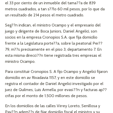
el 33 por ciento de un inmueble del tama??a de 839
metros cuadrados, a tan s??lo 60 mil pesos, por lo que da
un resultado de 214 pesos el metro cuadrado.
Seg??n indican, el ministro Ocampo y el empresario del
juego y dirigente de Boca Juniors, Daniel Angelici, son
socios en la empresa Cronopios S.A. que fija domicilio
frente a la Legislatura porte??a, sobre la peatonal Per??
79, m??s precisamente en el piso 3, departamento 7. En
esta misma direcci??n tiene registrada tres empresas el
ministro Ocampo.
Para constituir Cronopios S. A fijo Ocampo y Angelici fijaron
domicilio en av Rivadavia 1157, y en este domicilio se
registra el contador de Daniel Angelici investigado por el
juez de Quilmes, Luis Armella, por evasi??n y facturas ap??
crifas por el monto de 1.500 millones de pesos.
En los domicilios de las calles Virrey Loreto, Senillosa y
Pav??n adem??s de fijar domicilio fiscal el ministro y su