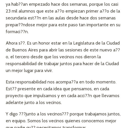
ya hab??an empezado hace dos semanas, porque los casi
23 mil alumnos que este a??o empiezan primer a??o de la
secundaria est??n en las aulas desde hace dos semanas
prepar??ndose mejor para este paso tan importante en su
formaci??n.
Ahora s??. Es un honor estar en la Legislatura de la Ciudad
de Buenos Aires para abrir las sesiones de este nuevo a??
o, el tercero desde que los vecinos nos dieron la
responsabilidad de trabajar juntos para hacer de la Ciudad
un mejor lugar para vivir.
Esta responsabilidad nos acompa??a en todo momento.
Est?? presente en cada idea que pensamos, en cada
proyecto que impulsamos y en cada acci??n que llevamos
adelante junto a los vecinos.
Y digo ???junto a los vecinos??? porque trabajamos juntos,
en equipo. Somos los vecinos quienes conocemos mejor
que nadie qu?? necesitamos transformar.