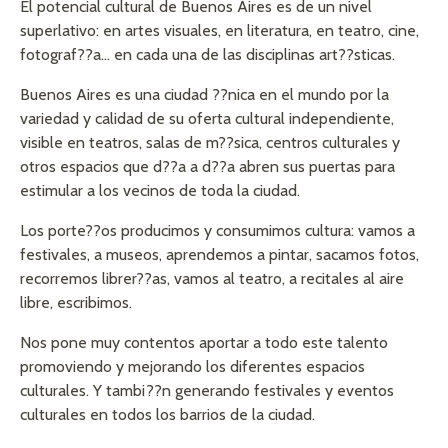
El potencial cultural de Buenos Aires es de un nivel
superlativo: en artes visuales, en literatura, en teatro, cine,
fotograf??a… en cada una de las disciplinas art??sticas.
Buenos Aires es una ciudad ??nica en el mundo por la
variedad y calidad de su oferta cultural independiente,
visible en teatros, salas de m??sica, centros culturales y
otros espacios que d??a a d??a abren sus puertas para
estimular a los vecinos de toda la ciudad.
Los porte??os producimos y consumimos cultura: vamos a
festivales, a museos, aprendemos a pintar, sacamos fotos,
recorremos librer??as, vamos al teatro, a recitales al aire
libre, escribimos.
Nos pone muy contentos aportar a todo este talento
promoviendo y mejorando los diferentes espacios
culturales. Y tambi??n generando festivales y eventos
culturales en todos los barrios de la ciudad.