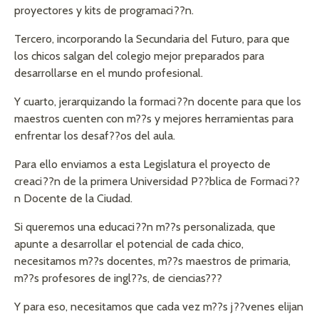
proyectores y kits de programaci??n.
Tercero, incorporando la Secundaria del Futuro, para que
los chicos salgan del colegio mejor preparados para
desarrollarse en el mundo profesional.
Y cuarto, jerarquizando la formaci??n docente para que los
maestros cuenten con m??s y mejores herramientas para
enfrentar los desaf??os del aula.
Para ello enviamos a esta Legislatura el proyecto de
creaci??n de la primera Universidad P??blica de Formaci??
n Docente de la Ciudad.
Si queremos una educaci??n m??s personalizada, que
apunte a desarrollar el potencial de cada chico,
necesitamos m??s docentes, m??s maestros de primaria,
m??s profesores de ingl??s, de ciencias???
Y para eso, necesitamos que cada vez m??s j??venes elijan