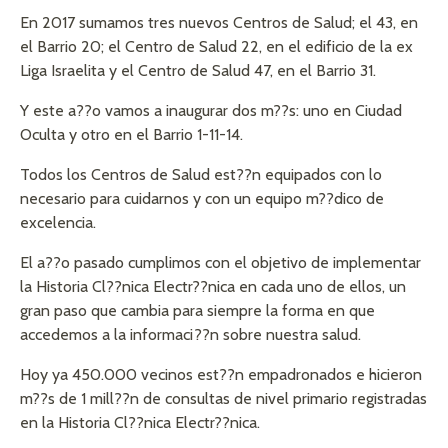
En 2017 sumamos tres nuevos Centros de Salud; el 43, en
el Barrio 20; el Centro de Salud 22, en el edificio de la ex
Liga Israelita y el Centro de Salud 47, en el Barrio 31.
Y este a??o vamos a inaugurar dos m??s: uno en Ciudad
Oculta y otro en el Barrio 1-11-14.
Todos los Centros de Salud est??n equipados con lo
necesario para cuidarnos y con un equipo m??dico de
excelencia.
El a??o pasado cumplimos con el objetivo de implementar
la Historia Cl??nica Electr??nica en cada uno de ellos, un
gran paso que cambia para siempre la forma en que
accedemos a la informaci??n sobre nuestra salud.
Hoy ya 450.000 vecinos est??n empadronados e hicieron
m??s de 1 mill??n de consultas de nivel primario registradas
en la Historia Cl??nica Electr??nica.