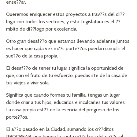
ense??ar.
Queremos enriquecer estos proyectos a trav??s del di??
logo con todos los sectores, y esta Legislatura es el ??
mbito de di??logo por excelencia.
Otro gran desaf??o que estamos llevando adelante juntos
es hacer que cada vez m??s porte??os puedan cumplir el
sue??o de la casa propia.
El desaf??o de tener tu lugar significa la oportunidad de
que, con el fruto de tu esfuerzo, puedas irte de la casa de
tus viejos a vivir sola.
Significa que cuando formes tu familia, tengas un lugar
donde criar a tus hijos, educarlos e inculcarles tus valores.
La casa propia est?? en la esencia del progreso de los
porte??os.
El a??o pasado en la Ciudad, sumando los cr??ditos
PROCREAR, que tienen la cuota m??s baja del pa??s, el