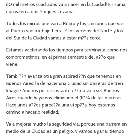
60 mil metros cuadrados va a nacer en la Ciudad! En suma,
equivalen a dos Parques Lezama.
Todos los micros que van a Retiro y los camiones que van
al Puerto van a ir bajo tierra. Y los vecinos del Norte y los
del Sur de la Ciudad vamos a estar m??s cerca.
Estamos acelerando los tiempos para terminarla, como nos
comprometimos, en el primer semestre del a??o que
viene.
Tambi??n avanza otra gran aspiraci??n que tenemos en
Buenos Aires: la de hacer una Ciudad sin barreras de tren.
Imagin??monos por un instante c??mo va a ser Buenos
Aires cuando hayamos eliminado el 90% de las barreras.
Hace unos a??os parec??a una utop??a: hoy estamos
camino a hacerlo realidad.
Va a mejorar mucho la seguridad vial porque una barrera en
medio de la Ciudad es un peligro, y vamos a ganar tiempo