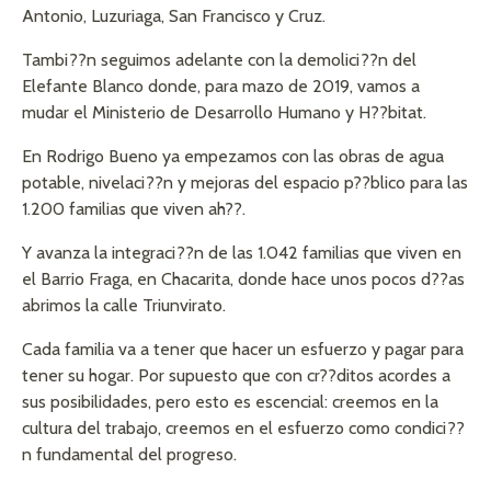
Antonio, Luzuriaga, San Francisco y Cruz.
Tambi??n seguimos adelante con la demolici??n del
Elefante Blanco donde, para mazo de 2019, vamos a
mudar el Ministerio de Desarrollo Humano y H??bitat.
En Rodrigo Bueno ya empezamos con las obras de agua
potable, nivelaci??n y mejoras del espacio p??blico para las
1.200 familias que viven ah??.
Y avanza la integraci??n de las 1.042 familias que viven en
el Barrio Fraga, en Chacarita, donde hace unos pocos d??as
abrimos la calle Triunvirato.
Cada familia va a tener que hacer un esfuerzo y pagar para
tener su hogar. Por supuesto que con cr??ditos acordes a
sus posibilidades, pero esto es escencial: creemos en la
cultura del trabajo, creemos en el esfuerzo como condici??
n fundamental del progreso.