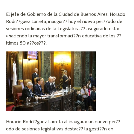
El jefe de Gobierno de la Ciudad de Buenos Aires, Horacio
Rodr??guez Larreta, inaugur?? hoy el nuevo per??odo de
sesiones ordinarias de la Legislatura,?? asegurado estar
«haciendo la mayor transformaci??n educativa de los ??
ltimos 50 a??os???.
Horacio Rodr??guez Larreta al inaugurar un nuevo per??
odo de sesiones legislativas destac?? la gesti??n en