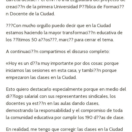
creaci??n de la primera Universidad P??blica de Formaci??
n Docente de la Ciudad.
???Con mucho orgullo puedo decir que en la Ciudad
estamos haciendo la mayor transformaci??n educativa de
los ??ltimos 50 a??os???, marc?? para cerrar el tema.
A continuaci??n compartimos el discurso completo:
«Hoy es un d??a muy importante por dos cosas: porque
iniciamos las sesiones en esta casa, y tambi??n porque
empezaron las clases en la Ciudad.
Esto quiero destacarlo especialmente porque en medio del
di??logo salarial con sus representantes sindicales, los
docentes ya est??n en las aulas dando clases,
demostrando la responsabilidad y el compromiso de toda
la comunidad educativa por cumplir los 190 d??as de clase.
En realidad, me tengo que corregir: las clases en la Ciudad