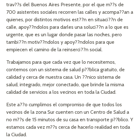
trav??s del Buenos Aires Presente, por el que m??s de
700 asistentes sociales recorren las calles y acompa??an a
quienes, por distintos motivos est??n en situaci??n de
calle, apoy??ndolos para darles una soluci??n a lo que es
urgente, que es un lugar donde pasar las noches, pero
tambi??n motiv??ndolos y apoy??ndolos para que
empiecen el camino de la reinserci??n social.
Trabajamos para que cada vez que lo necesitemos,
contemos con un sistema de salud p??blica gratuito, de
calidad y cerca de nuestra casa. Un ??nico sistema de
salud, integrado, mejor conectado, que brinde la misma
calidad de servicios a los vecinos en toda la Ciudad.
Este a??o cumplimos el compromiso de que todos los
vecinos de la zona Sur cuenten con un Centro de Salud a
no m??s de 15 minutos de su casa en transporte p??blico. Y
estamos cada vez m??s cerca de hacerlo realidad en toda
la Ciudad.