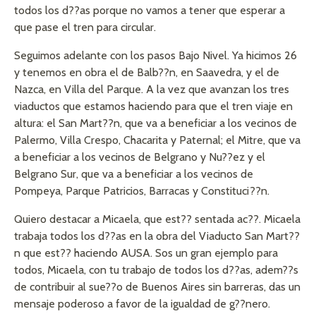
todos los d??as porque no vamos a tener que esperar a
que pase el tren para circular.
Seguimos adelante con los pasos Bajo Nivel. Ya hicimos 26
y tenemos en obra el de Balb??n, en Saavedra, y el de
Nazca, en Villa del Parque. A la vez que avanzan los tres
viaductos que estamos haciendo para que el tren viaje en
altura: el San Mart??n, que va a beneficiar a los vecinos de
Palermo, Villa Crespo, Chacarita y Paternal; el Mitre, que va
a beneficiar a los vecinos de Belgrano y Nu??ez y el
Belgrano Sur, que va a beneficiar a los vecinos de
Pompeya, Parque Patricios, Barracas y Constituci??n.
Quiero destacar a Micaela, que est?? sentada ac??. Micaela
trabaja todos los d??as en la obra del Viaducto San Mart??
n que est?? haciendo AUSA. Sos un gran ejemplo para
todos, Micaela, con tu trabajo de todos los d??as, adem??s
de contribuir al sue??o de Buenos Aires sin barreras, das un
mensaje poderoso a favor de la igualdad de g??nero.