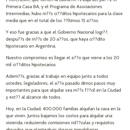
Primera Casa BA, y el Programa de Asociaciones
Intermedias, hubo m??s cr??ditos hipotecarios para la clase
media que en el total de los ??ltimos 15 a??os.
Y eso fue gracias a que el Gobierno Nacional logr??,
despu??s de m??s de 20 a??os, que haya cr??dito
hipotecario en Argentina.
Nuestro compromiso es llegar el a??o que viene a los 20
mil cr??ditos hipotecarios.
Adem??s, gracias al trabajo en equipo junto a todos
ustedes, legisladores, el a??o pasado dimos pasos muy
importantes para que alquilar sea m??s f??cil en la Ciudad
y est?? al alcance de todos.
Hoy, en la Ciudad, 400.000 familias alquilan la casa en la
que viven. Juntos bajamos los costos para alquilar una
vivienda, reduciendo comisiones rid??culas y requisitos
absurdos que planteaban algunas inmobiliarias.