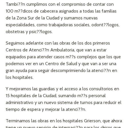
Tambi??n cumplimos con el compromiso de contar con
100 m??dicos de cabecera asignados a todas las familias
de la Zona Sur de la Ciudad y sumamos nuevas
especialidades, como trabajadoras sociales, odont??logos,
obstetras y psic??logos.
Seguimos adelante con las obras de los dos primeros
Centros de Atenci??n Ambulatoria, que van a estar
equipados para atender casos m??s complejos que los que
podemos ver en un Centro de Salud y que van a ser una
gran ayuda para seguir descomprimiendo la atenci??n en
los hospitales.
Y mejoramos las guardias y el acceso a los consultorios en
15 hospitales de la Ciudad, sumando m??s personal
administrativo y un nuevo sistema de turnos para reducir el
tiempo de espera y mejorar la atenci??n.
Terminamos las obras en los hospitales Grierson, que ahora
tiene un nuevo servicio de internaci??n para los chicos que