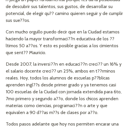
de descubrir sus talentos, sus gustos, de desarrollar su
potencial, de elegir qu?? camino quieren seguir y de cumplir
sus sue??os.
Con mucho orgullo puedo decir que en la Ciudad estamos
haciendo la mayor transformaci??n educativa de los ??
ltimos 50 a??os. Y esto es posible gracias a los cimientos
que sent?? Mauricio.
Desde 2007, la inversi??n en educaci??n creci?? un 16% y
el salario docente creci?? un 25%, ambos en t??rminos
reales. Hoy, todos los alumnos de escuelas p??blicas
aprenden ingl??s desde primer grado y ya tenemos casi
100 escuelas de la Ciudad con jornada extendida para 6to,
7mo primero y segundo a??o, donde los chicos aprenden
materias como ciencias, programaci??n o arte y que
equivalen a 90 d??as m??s de clases por a??o.
Todos pasos adelante que hoy nos permiten encarar una