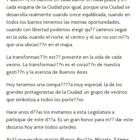
cada esquina de la Ciudad por igual, porque una Ciudad se
desarrolla realmente cuando crece equilibrada, cuando en
todos los barrios tenemos las mismas oportunidades,
cuando con libertad podemos elegir qu?? caminos seguir
en la vida, cuando el norte, el centro y el sur no son m??s
que una ubicaci??n en el mapa.
La transformaci??n est?? presente en la vida de cada
vecino. La transformaci??n es el coraz??n de nuestra
gesti??n y la esencia de Buenos Aires.
Hoy tenemos una compa????a muy especial, la de los
grandes protagonistas de la Ciudad: un grupo de vecinos
que simboliza a todos los porte??os.
Hace unos d??as los invitamos a esta Legislatura a
participar de este d??a. Es un gran honor para m?? dar este
discurso hoy ante todos ustedes.
As?? que muchas gracias Blanca, Roc??o, Micaela, Zulema,