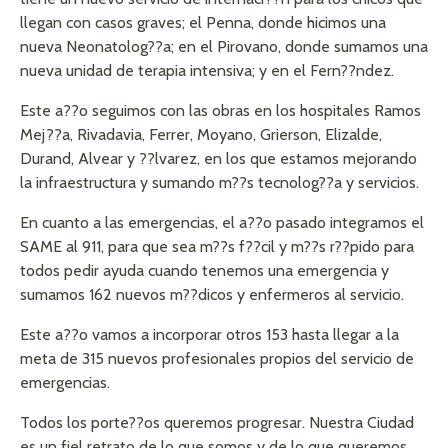
llegan con casos graves; el Penna, donde hicimos una
nueva Neonatolog??a; en el Pirovano, donde sumamos una
nueva unidad de terapia intensiva; y en el Fern??ndez.
Este a??o seguimos con las obras en los hospitales Ramos
Mej??a, Rivadavia, Ferrer, Moyano, Grierson, Elizalde,
Durand, Alvear y ??lvarez, en los que estamos mejorando
la infraestructura y sumando m??s tecnolog??a y servicios.
En cuanto a las emergencias, el a??o pasado integramos el
SAME al 911, para que sea m??s f??cil y m??s r??pido para
todos pedir ayuda cuando tenemos una emergencia y
sumamos 162 nuevos m??dicos y enfermeros al servicio.
Este a??o vamos a incorporar otros 153 hasta llegar a la
meta de 315 nuevos profesionales propios del servicio de
emergencias.
Todos los porte??os queremos progresar. Nuestra Ciudad
es un fiel retrato de lo que somos y de lo que queremos