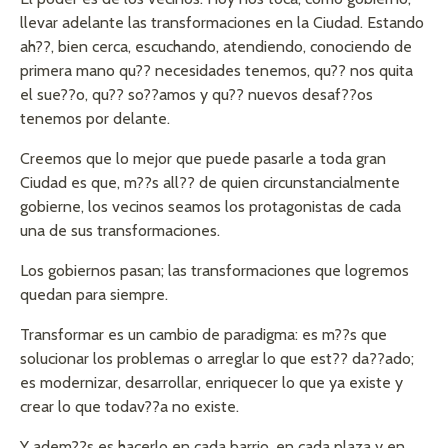
llevar adelante las transformaciones en la Ciudad. Estando
ah??, bien cerca, escuchando, atendiendo, conociendo de
primera mano qu?? necesidades tenemos, qu?? nos quita
el sue??o, qu?? so??amos y qu?? nuevos desaf??os
tenemos por delante.
Creemos que lo mejor que puede pasarle a toda gran
Ciudad es que, m??s all?? de quien circunstancialmente
gobierne, los vecinos seamos los protagonistas de cada
una de sus transformaciones.
Los gobiernos pasan; las transformaciones que logremos
quedan para siempre.
Transformar es un cambio de paradigma: es m??s que
solucionar los problemas o arreglar lo que est?? da??ado;
es modernizar, desarrollar, enriquecer lo que ya existe y
crear lo que todav??a no existe.
Y adem??s es hacerlo en cada barrio, en cada plaza y en