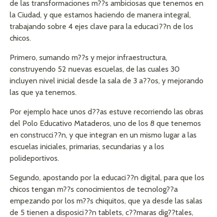
de las transformaciones m??s ambiciosas que tenemos en
la Ciudad, y que estamos haciendo de manera integral,
trabajando sobre 4 ejes clave para la educaci??n de los
chicos.
Primero, sumando m??s y mejor infraestructura,
construyendo 52 nuevas escuelas, de las cuales 30
incluyen nivel inicial desde la sala de 3 a??os, y mejorando
las que ya tenemos.
Por ejemplo hace unos d??as estuve recorriendo las obras
del Polo Educativo Mataderos, uno de los 8 que tenemos
en construcci??n, y que integran en un mismo lugar a las
escuelas iniciales, primarias, secundarias y a los
polideportivos.
Segundo, apostando por la educaci??n digital, para que los
chicos tengan m??s conocimientos de tecnolog??a
empezando por los m??s chiquitos, que ya desde las salas
de 5 tienen a disposici??n tablets, c??maras dig??tales,