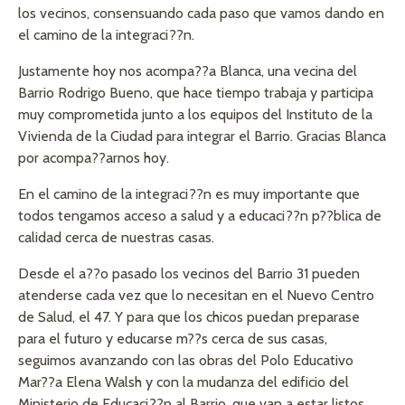
los vecinos, consensuando cada paso que vamos dando en
el camino de la integraci??n.
Justamente hoy nos acompa??a Blanca, una vecina del
Barrio Rodrigo Bueno, que hace tiempo trabaja y participa
muy comprometida junto a los equipos del Instituto de la
Vivienda de la Ciudad para integrar el Barrio. Gracias Blanca
por acompa??arnos hoy.
En el camino de la integraci??n es muy importante que
todos tengamos acceso a salud y a educaci??n p??blica de
calidad cerca de nuestras casas.
Desde el a??o pasado los vecinos del Barrio 31 pueden
atenderse cada vez que lo necesitan en el Nuevo Centro
de Salud, el 47. Y para que los chicos puedan preparase
para el futuro y educarse m??s cerca de sus casas,
seguimos avanzando con las obras del Polo Educativo
Mar??a Elena Walsh y con la mudanza del edificio del
Ministerio de Educaci??n al Barrio, que van a estar listos