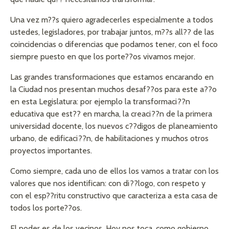
Una vez m??s quiero agradecerles especialmente a todos
ustedes, legisladores, por trabajar juntos, m??s all?? de las
coincidencias o diferencias que podamos tener, con el foco
siempre puesto en que los porte??os vivamos mejor.
Las grandes transformaciones que estamos encarando en
la Ciudad nos presentan muchos desaf??os para este a??o
en esta Legislatura: por ejemplo la transformaci??n
educativa que est?? en marcha, la creaci??n de la primera
universidad docente, los nuevos c??digos de planeamiento
urbano, de edificaci??n, de habilitaciones y muchos otros
proyectos importantes.
Como siempre, cada uno de ellos los vamos a tratar con los
valores que nos identifican: con di??logo, con respeto y
con el esp??ritu constructivo que caracteriza a esta casa de
todos los porte??os.
El poder es de los vecinos. Hoy nos toca, como gobierno,