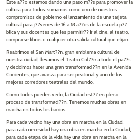
Este a??o estamos dando una paso m??s para promover la
cultura para todos: sumamos como uno de nuestros
compromisos de gobierno el lanzamiento de una tarjeta
cultural para j??venes de 16 a 18 a??os de la escuela p??
blica y sus docentes que les permitir?? ir al cine, al teatro,
comprarse libros o cualquier otra salida cultural que elijan.
Reabrimos el San Mart??n, gran emblema cultural de
nuestra ciudad, llevamos el Teatro Col??n a todo el pa??s
y decidimos hacer una gran transformaci??n en la Avenida
Corrientes, que avanza para ser peatonal y uno de los
mejores corredores teatrales del mundo.
Como todos pueden verlo, la Ciudad est?? en pleno
proceso de transformaci??n. Tenemos muchas obras en
marcha en todos los barrios.
Para cada vecino hay una obra en marcha en la Ciudad,
para cada necesidad hay una obra en marcha en la Ciudad,
para cada etapa de la vida hay una obra en marcha en la