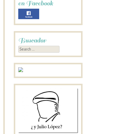
en Facebook
Buscador
Search