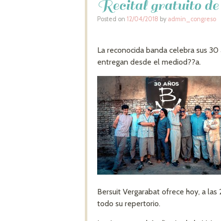
Recital gratuito de
Posted on
12/04/2018
by
admin_congreso
La reconocida banda celebra sus 30 a
entregan desde el mediod??a.
Bersuit Vergarabat ofrece hoy, a las
todo su repertorio.