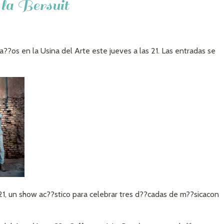
 la Bersuit
??os en la Usina del Arte este jueves a las 21. Las entradas se
 21, un show ac??stico para celebrar tres d??cadas de m??sicacon