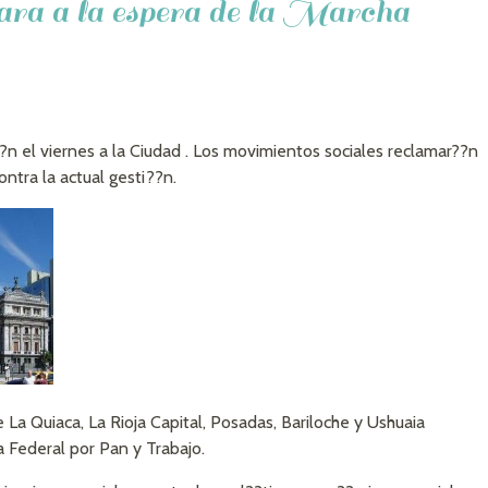
para a la espera de la Marcha
?n el viernes a la Ciudad . Los movimientos sociales reclamar??n
ntra la actual gesti??n.
a Quiaca, La Rioja Capital, Posadas, Bariloche y Ushuaia
Federal por Pan y Trabajo.