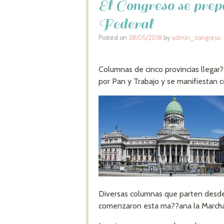
El Congreso se pre
Federal
Posted on
28/05/2018
by
admin_congreso
Columnas de cinco provincias llegar?
por Pan y Trabajo y se manifiestan co
Diversas columnas que parten desde L
comenzaron esta ma??ana la Marcha 