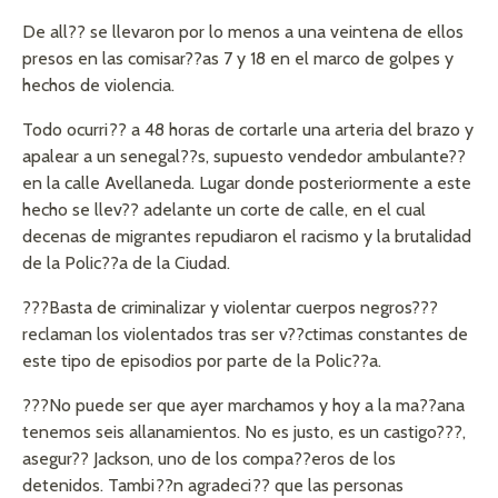
De all?? se llevaron por lo menos a una veintena de ellos
presos en las comisar??as 7 y 18 en el marco de golpes y
hechos de violencia.
Todo ocurri?? a 48 horas de cortarle una arteria del brazo y
apalear a un senegal??s, supuesto vendedor ambulante??
en la calle Avellaneda. Lugar donde posteriormente a este
hecho se llev?? adelante un corte de calle, en el cual
decenas de migrantes repudiaron el racismo y la brutalidad
de la Polic??a de la Ciudad.
???Basta de criminalizar y violentar cuerpos negros???
reclaman los violentados tras ser v??ctimas constantes de
este tipo de episodios por parte de la Polic??a.
???No puede ser que ayer marchamos y hoy a la ma??ana
tenemos seis allanamientos. No es justo, es un castigo???,
asegur?? Jackson, uno de los compa??eros de los
detenidos. Tambi??n agradeci?? que las personas