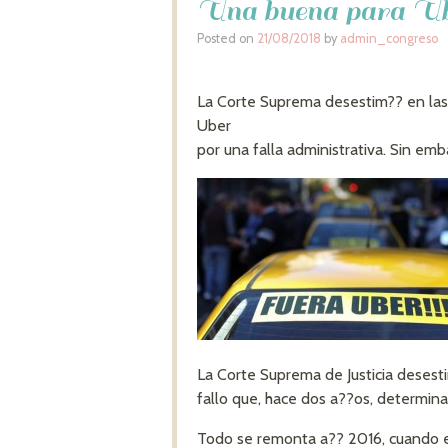
Una buena para U
Posted on
21/08/2018
by
admin_congreso
La Corte Suprema desestim?? en las 
Uber
por una falla administrativa. Sin emba
La Corte Suprema de Justicia desest
fallo que, hace dos a??os, determina
Todo se remonta a?? 2016, cuando e