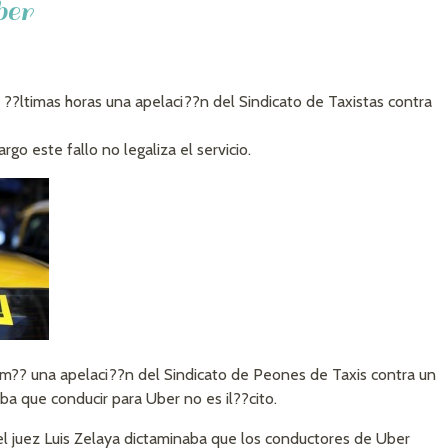
ber
??ltimas horas una apelaci??n del Sindicato de Taxistas contra
rgo este fallo no legaliza el servicio.
im?? una apelaci??n del Sindicato de Peones de Taxis contra un
ba que conducir para Uber no es il??cito.
l juez Luis Zelaya dictaminaba que los conductores de Uber