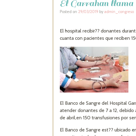
El Garrahan llama 
Posted on
29/03/2019
by
admin_congreso
El hospital recibir?? donantes durant
cuanta con pacientes que reciben 1
El Banco de Sangre del Hospital Garr
atender donantes de 7 a 12, debido a
de abril,en 150 transfusiones por s
El Banco de Sangre est?? ubicado en