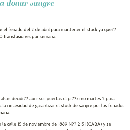
a donar sangre
e el feriado del 2 de abril para mantener el stock ya que??
50 transfusiones por semana.
ahan decidi?? abrir sus puertas el pr??ximo martes 2 para
 la necesidad de garantizar el stock de sangre por los feriados
emana.
 la calle 15 de noviembre de 1889 N?? 2151 (CABA) y se