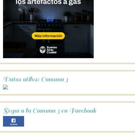
Datos útiles: Comuna 3
Seguí a la Comuna 3 en Facebook