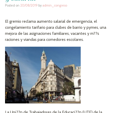
Posted on
20/08/2019
by
admin_congreso
El gremio reclama aumento salarial de emergencia, el
congelamiento tarifario para clubes de barrio y pymes, una
mejora de las asignaciones familiares, vacantes y m??s
raciones y viandas para comedores escolares.
La Uni??n de Trabajadores de la Educaci??n (UTE) de la