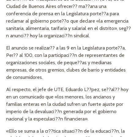
Ciudad de Buenos Aires ofrecer?? ma??ana una
conferencia de prensa en la Legislatura porte??a para
reclamar al gobierno porte??o que declare «la emergencia
sanitaria, alimentaria, tarifaria y salarial en el distrito», seg??
n anunci?? hoy la organizaci??n sindical.
El anuncio se realizar?? a las 9 en la Legislatura porte??a,
Per?? al 100, con la participaci??n de representantes de
organizaciones sociales, de peque??as y medianas
empresas, de otros gremios, clubes de barrio y entidades
de consumidores.
Al respecto, el jefe de UTE, Eduardo L??pez, se??al?? hoy
en un comunicado que «los menores, los ancianos y
familias enteras en la ciudad sufren un fuerte ajuste por
imperio de la devaluaci??n generada por el gobierno
nacional y la especulaci??n financiera».
«Ello se suma a la cr??tica situaci??n de la educaci??n, la