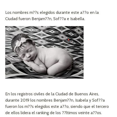
Los nombres m??s elegidos durante este a??o en la
Ciudad fueron Benjam??n, Sof??a e Isabella.
En los registros civiles de la Ciudad de Buenos Aires,
durante 2019 los nombres Benjam??n, Isabela y Sof??a
fueron los m??s elegidos este a??o, siendo que el tercero
de ellos lidera el ranking de los ??ltimos veinte a??os.