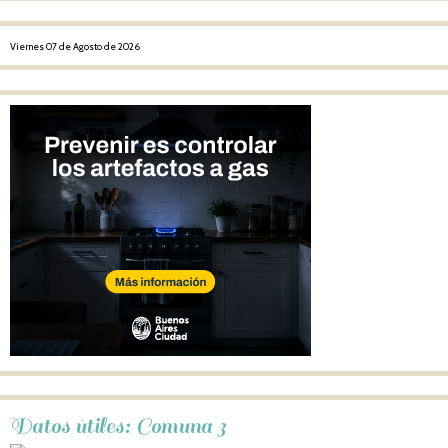
Viernes 07 de Agosto de 2026
Datos útiles: Comuna 3