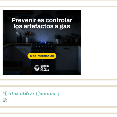
Datos útiles: Comuna 3