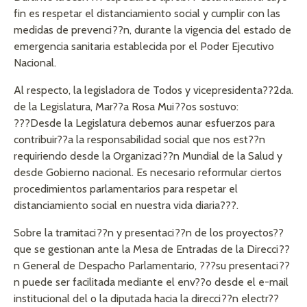
fin es respetar el distanciamiento social y cumplir con las
medidas de prevenci??n, durante la vigencia del estado de
emergencia sanitaria establecida por el Poder Ejecutivo
Nacional.
Al respecto, la legisladora de Todos y vicepresidenta??2da.
de la Legislatura, Mar??a Rosa Mui??os sostuvo:
???Desde la Legislatura debemos aunar esfuerzos para
contribuir??a la responsabilidad social que nos est??n
requiriendo desde la Organizaci??n Mundial de la Salud y
desde Gobierno nacional. Es necesario reformular ciertos
procedimientos parlamentarios para respetar el
distanciamiento social en nuestra vida diaria???.
Sobre la tramitaci??n y presentaci??n de los proyectos??
que se gestionan ante la Mesa de Entradas de la Direcci??
n General de Despacho Parlamentario, ???su presentaci??
n puede ser facilitada mediante el env??o desde el e-mail
institucional del o la diputada hacia la direcci??n electr??