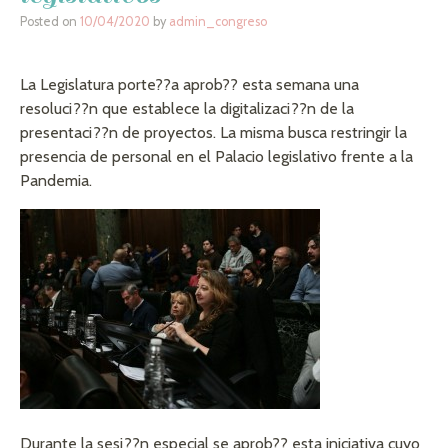
Posted on
10/04/2020
by
admin_congreso
La Legislatura porte??a aprob?? esta semana una
resoluci??n que establece la digitalizaci??n de la
presentaci??n de proyectos. La misma busca restringir la
presencia de personal en el Palacio legislativo frente a la
Pandemia.
Durante la sesi??n especial se aprob?? esta iniciativa cuyo