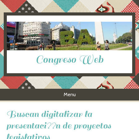
Congreso Web
Menu
Skip to content
Buscan digitalizar la
presentaci??n de proyectos
legislativos