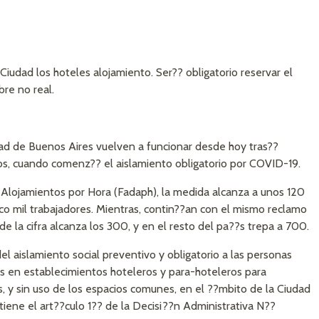
 Ciudad los hoteles alojamiento. Ser?? obligatorio reservar el
bre no real.
udad de Buenos Aires vuelven a funcionar desde hoy tras??
s, cuando comenz?? el aislamiento obligatorio por COVID-19.
Alojamientos por Hora (Fadaph), la medida alcanza a unos 120
o mil trabajadores. Mientras, contin??an con el mismo reclamo
e la cifra alcanza los 300, y en el resto del pa??s trepa a 700.
 aislamiento social preventivo y obligatorio a las personas
ios en establecimientos hoteleros y para-hoteleros para
, y sin uso de los espacios comunes, en el ??mbito de la Ciudad
ene el art??culo 1?? de la Decisi??n Administrativa N??