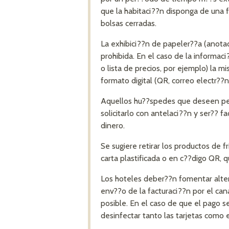
que la habitaci??n disponga de una 
bolsas cerradas.
La exhibici??n de papeler??a (anotad
prohibida. En el caso de la informa
o lista de precios, por ejemplo) la 
formato digital (QR, correo electr??ni
Aquellos hu??spedes que deseen ped
solicitarlo con antelaci??n y ser?? 
dinero.
Se sugiere retirar los productos de f
carta plastificada o en c??digo QR, 
Los hoteles deber??n fomentar altern
env??o de la facturaci??n por el ca
posible. En el caso de que el pago se
desinfectar tanto las tarjetas como e