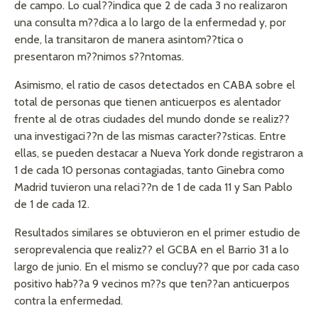
de campo. Lo cual??indica que 2 de cada 3 no realizaron
una consulta m??dica a lo largo de la enfermedad y, por
ende, la transitaron de manera asintom??tica o
presentaron m??nimos s??ntomas.
Asimismo, el ratio de casos detectados en CABA sobre el
total de personas que tienen anticuerpos es alentador
frente al de otras ciudades del mundo donde se realiz??
una investigaci??n de las mismas caracter??sticas. Entre
ellas, se pueden destacar a Nueva York donde registraron a
1 de cada 10 personas contagiadas, tanto Ginebra como
Madrid tuvieron una relaci??n de 1 de cada 11 y San Pablo
de 1 de cada 12.
Resultados similares se obtuvieron en el primer estudio de
seroprevalencia que realiz?? el GCBA en el Barrio 31 a lo
largo de junio. En el mismo se concluy?? que por cada caso
positivo hab??a 9 vecinos m??s que ten??an anticuerpos
contra la enfermedad.