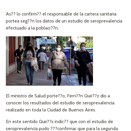
As?? lo confirm?? el responsable de la cartera sanitaria
portea seg??n los datos de un estudio de seroprevalencia
efectuado a la poblaci??n.
El ministro de Salud porte??o, Fern??n Quir??z dio a
conocer los resultados del estudio de seroprevalencia
realizado en toda la Ciudad de Buenos Aires.
En este sentido Quir??s indic?? que con el estudio de
seroprevalencia pudo ???confirmar que para la segunda