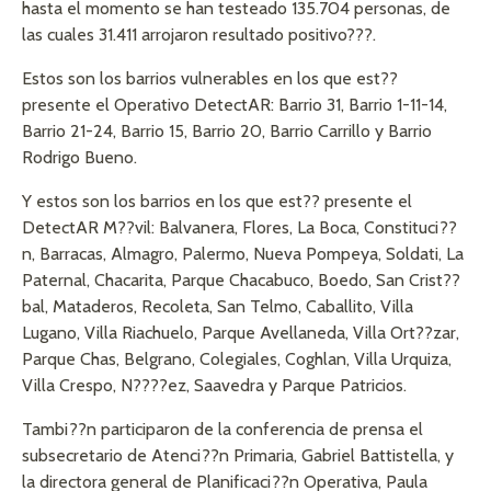
hasta el momento se han testeado 135.704 personas, de
las cuales 31.411 arrojaron resultado positivo???.
Estos son los barrios vulnerables en los que est??
presente el Operativo DetectAR: Barrio 31, Barrio 1-11-14,
Barrio 21-24, Barrio 15, Barrio 20, Barrio Carrillo y Barrio
Rodrigo Bueno.
Y estos son los barrios en los que est?? presente el
DetectAR M??vil: Balvanera, Flores, La Boca, Constituci??
n, Barracas, Almagro, Palermo, Nueva Pompeya, Soldati, La
Paternal, Chacarita, Parque Chacabuco, Boedo, San Crist??
bal, Mataderos, Recoleta, San Telmo, Caballito, Villa
Lugano, Villa Riachuelo, Parque Avellaneda, Villa Ort??zar,
Parque Chas, Belgrano, Colegiales, Coghlan, Villa Urquiza,
Villa Crespo, N????ez, Saavedra y Parque Patricios.
Tambi??n participaron de la conferencia de prensa el
subsecretario de Atenci??n Primaria, Gabriel Battistella, y
la directora general de Planificaci??n Operativa, Paula