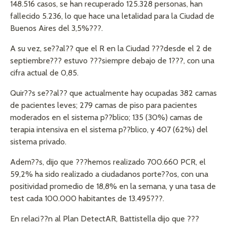
148.516 casos, se han recuperado 125.328 personas, han
fallecido 5.236, lo que hace una letalidad para la Ciudad de
Buenos Aires del 3,5%???.
A su vez, se??al?? que el R en la Ciudad ???desde el 2 de
septiembre??? estuvo ???siempre debajo de 1???, con una
cifra actual de 0,85.
Quir??s se??al?? que actualmente hay ocupadas 382 camas
de pacientes leves; 279 camas de piso para pacientes
moderados en el sistema p??blico; 135 (30%) camas de
terapia intensiva en el sistema p??blico, y 407 (62%) del
sistema privado.
Adem??s, dijo que ???hemos realizado 700.660 PCR, el
59,2% ha sido realizado a ciudadanos porte??os, con una
positividad promedio de 18,8% en la semana, y una tasa de
test cada 100.000 habitantes de 13.495???.
En relaci??n al Plan DetectAR, Battistella dijo que ???