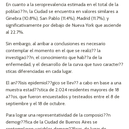
En cuanto a la seroprevalencia estimada en el total de la
poblaci??n, la Ciudad se encuentra en valores similares a
Ginebra (10.8%), San Pablo (11.4%), Madrid (11.7%), y
significativamente por debajo de Nueva York que asciende
al 22.7%.
Sin embargo, al arribar a conclusiones es necesario
contemplar el momento en el que se realiz?? la
investigaci??n, el conocimiento que hab??a de la
enfermedad, y el desarrollo de la curva que tuvo caracter??
sticas diferenciadas en cada lugar.
El an??lisis epidemiol??gico se llev?? a cabo en base a una
muestra estad??stica de 2.024 residentes mayores de 18
a??os, que fueron encuestados y testeados entre el 8 de
septiembre y el 18 de octubre.
Para lograr una representatividad de la composici??n
demogr??fica de la Ciudad de Buenos Aires se
contemplaron variables demogr??ficas, de lugar de