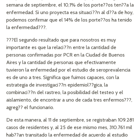
semana de septiembre, el 10,1% de los porte??os ten??a la
enfermedad. Si uno proyecta esa situaci??n al d??a de hoy,
podemos confirmar que el 14% de los porte??os ha tenido
la enfermedad???.
???El segundo resultado que para nosotros es muy
importante es que la relaci??n entre la cantidad de
personas confirmadas por PCR en la Ciudad de Buenos
Aires y la cantidad de personas que efectivamente
tuvieron la enfermedad por el estudio de seroprevalencia
es de uno a tres. Significa que fuimos capaces, con la
estrategia de investigaci??n epidemiol??gica, la
combinaci??n del rastreo, la posibilidad del testeo y el
aislamiento, de encontrar a uno de cada tres enfermos???,
agreg?? el funcionario.
De esta manera, al 11 de septiembre, se registraban 109.281
casos de residentes y, al 25 de ese mismo mes, 310.761 mil
hab??an transitado la enfermedad de acuerdo al estudio