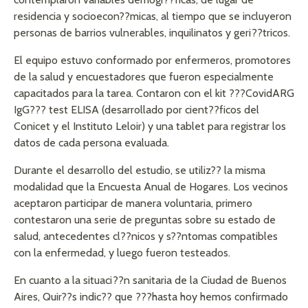
residencia y socioecon??micas, al tiempo que se incluyeron
personas de barrios vulnerables, inquilinatos y geri??tricos.
El equipo estuvo conformado por enfermeros, promotores
de la salud y encuestadores que fueron especialmente
capacitados para la tarea. Contaron con el kit ???CovidARG
IgG??? test ELISA (desarrollado por cient??ficos del
Conicet y el Instituto Leloir) y una tablet para registrar los
datos de cada persona evaluada.
Durante el desarrollo del estudio, se utiliz?? la misma
modalidad que la Encuesta Anual de Hogares. Los vecinos
aceptaron participar de manera voluntaria, primero
contestaron una serie de preguntas sobre su estado de
salud, antecedentes cl??nicos y s??ntomas compatibles
con la enfermedad, y luego fueron testeados.
En cuanto a la situaci??n sanitaria de la Ciudad de Buenos
Aires, Quir??s indic?? que ???hasta hoy hemos confirmado