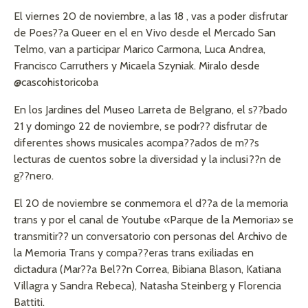
El viernes 20 de noviembre, a las 18 , vas a poder disfrutar
de Poes??a Queer en el en Vivo desde el Mercado San
Telmo, van a participar Marico Carmona, Luca Andrea,
Francisco Carruthers y Micaela Szyniak. Miralo desde
@cascohistoricoba
En los Jardines del Museo Larreta de Belgrano, el s??bado
21 y domingo 22 de noviembre, se podr?? disfrutar de
diferentes shows musicales acompa??ados de m??s
lecturas de cuentos sobre la diversidad y la inclusi??n de
g??nero.
El 20 de noviembre se conmemora el d??a de la memoria
trans y por el canal de Youtube «Parque de la Memoria» se
transmitir?? un conversatorio con personas del Archivo de
la Memoria Trans y compa??eras trans exiliadas en
dictadura (Mar??a Bel??n Correa, Bibiana Blason, Katiana
Villagra y Sandra Rebeca), Natasha Steinberg y Florencia
Battiti.