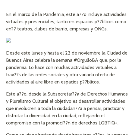
En el marco de la Pandemia, este a??o incluye actividades
virtuales y presenciales, tanto en espacios p??blicos como
en?? teatros, clubes de barrio, empresas y ONGs.
Desde este lunes y hasta el 22 de noviembre la Ciudad de
Buenos Aires celebra la semana #OrgulloBA que, por la
pandemia. Lo hace con muchas actividades virtuales a
trav??s de las redes sociales y otra variada oferta de
actividades al aire libre en espacios p??blicos.
Este a??o, desde la Subsecretar??a de Derechos Humanos
y Pluralismo Cultural el objetivo es desarrollar actividades
que involucren a toda la ciudadan??a a pensar, practicar y
disfrutar la diversidad en la ciudad, reflejando el
compromiso con la promoci??n de derechos LGBTIQ+.
Como se viene haciendo desde hace tres a??os, la semana