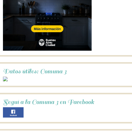
Datos útiles: Comuna 3
Seguí a la Comuna 3 en Facebook