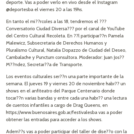
deporte. Vas a poder verlo en vivo desde el Instagram
@deportesba el viernes 20 a las 19hs.
En tanto el mi??rcoles a las 18, tendremos el ???
Conversatorio Ciudad Diversa??? por el canal de YouTube
del Centro Cultural Recoleta. En ??l participar??n Pamela
Malewicz, Subsecretaria de Derechos Humanos y
Pluralismo Cultural, Natalia Dopazzo de Ciudad del Deseo,
Cambalache y Punctum consultora. Moderador: Juan Jos??
M??ndez, Secretar??a de Transporte.
Los eventos culturales ser??n una parte importante de la
semana. El jueves 19 y viernes 20 de noviembre habr?? un
shows en el anfiteatro del Parque Centenario donde
tocar??n varias bandas y entre cada una habr?? una lectura
de cuentos infantiles a cargo de Drag Queens, en
https://www.buenosaires.gob.ar/festivalesba vas a poder
obtener las entradas para acceder a los shows.
Adem??s vas a poder participar del taller de dise??o con la