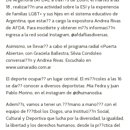
18 , realizar??n una actividad sobre la ESI y la experiencia
de familias LGBT+ y sus hijes en el sistema educativo de
Argentina, que estar?? a cargo la expositora Andrea Rivas
de AFDA. Para inscribirte y obtener m??s informaci??n
ingresa a la red social Instagram, @afdafliasdiversas.
Asimismo, se llevar?? a cabo el programa radial «Puerta
Abierta», con Graciela Ballestra, Silvia Condoleo
conversar??n y Andrea Rivas. Escuchalo en
www.usinaradio.com.ar
El deporte ocupar?? un lugar central. El mi??rcoles a las 16
se dar?? conocer a diversos deportistas: Mia Fedra y Juan
Pablo Morino, en el instagram de @dhumanosba.
Adem??s, vamos a tener un ???mano a mano??? con el
equipo de f??tbol los Dogos, una Instituci??n Social,
Cultural y Deportiva que lucha por la diversidad, la igualdad,
la libertad y los derechos humanos, desde la pr??ctica del