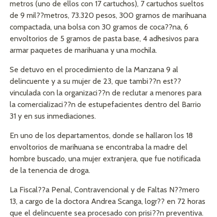
metros (uno de ellos con 17 cartuchos), 7 cartuchos sueltos
de 9 mil??metros, 73.320 pesos, 300 gramos de marihuana
compactada, una bolsa con 30 gramos de coca??na, 6
envoltorios de 5 gramos de pasta base, 4 adhesivos para
armar paquetes de marihuana y una mochila.
Se detuvo en el procedimiento de la Manzana 9 al
delincuente y a su mujer de 23, que tambi??n est??
vinculada con la organizaci??n de reclutar a menores para
la comercializaci??n de estupefacientes dentro del Barrio
31 y en sus inmediaciones.
En uno de los departamentos, donde se hallaron los 18
envoltorios de marihuana se encontraba la madre del
hombre buscado, una mujer extranjera, que fue notificada
de la tenencia de droga.
La Fiscal??a Penal, Contravencional y de Faltas N??mero
13, a cargo de la doctora Andrea Scanga, logr?? en 72 horas
que el delincuente sea procesado con prisi??n preventiva.