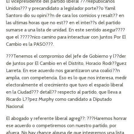
El vicepresidente del partido liberal ???Republicanos
Unidos??? y precandidato a legislador porte??o Yamil
Santoro dio su opini??n de cara los comicios y resalt?? en
las ultimas horas que no est?? en el inter??s del partido
sumarse a una lista de unidad. En este sentido asegur????
que el ?????nico camino para interactuar con Juntos Por El
Cambio es la PASO???.
???Tenemos el compromiso del Jefe de Gobierno y l??der
de Juntos por El Cambio en el Distrito, Horacio Rodr??guez
Larreta. En ese acuerdo nos garantizaron una coalici??n
amplia, con competencia. Eso es lo que nos interesa, medir
electoralmente el crecimiento que tuvo el espacio liberal
en la Ciudad??? detall?? respecto al partido, que lleva a
Ricardo L??pez Murphy como candidato a Diputado
Nacional
El abogado y referente liberal agreg??: ???Haremos honrar
ese acuerdo o competiremos con nuestro partido, por
afuera. No hay chance alguna de que integremos una lista