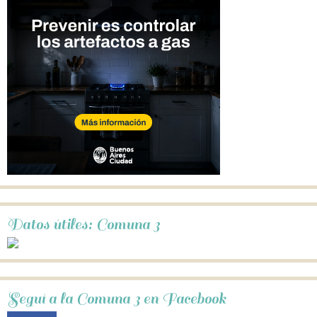
Datos útiles: Comuna 3
Seguí a la Comuna 3 en Facebook