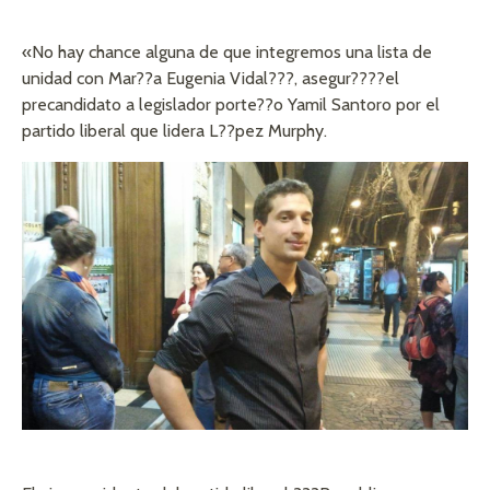
«No hay chance alguna de que integremos una lista de
unidad con Mar??a Eugenia Vidal???, asegur????el
precandidato a legislador porte??o Yamil Santoro por el
partido liberal que lidera L??pez Murphy.