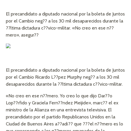
El precandidato a diputado nacional por la boleta de Juntos
por el Cambio neg?? a los 30 mil desaparecidos durante la
??ltima dictadura c??vico-militar. «No creo en ese n??
mero», asegur??
El precandidato a diputado nacional por la boleta de Juntos
por el Cambio Ricardo L??pez Murphy neg?? a los 30 mil
desaparecidos durante la ??ltima dictadura c??vico-militar.
«No creo en ese n??mero. Yo creo lo que dijo Dar??o
Lop??rfido y Graciela Fern??ndez Meijide», marc?? el ex
ministro de la Alianza en una entrevista televisiva. El
precandidato por el partido Republicanos Unidos en la
Ciudad de Buenos Aires a??adi?? que ???el n??mero es lo
que corresponde a los n??meros emanados de la