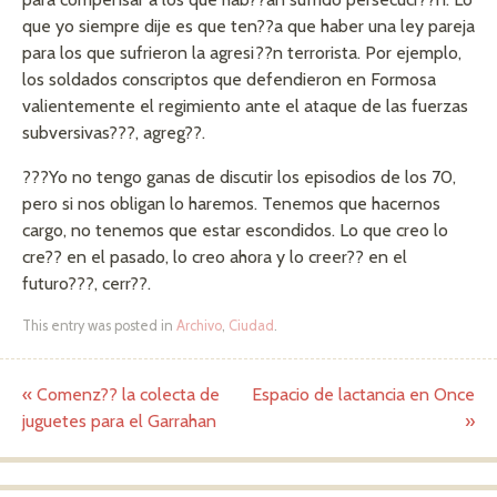
que yo siempre dije es que ten??a que haber una ley pareja
para los que sufrieron la agresi??n terrorista. Por ejemplo,
los soldados conscriptos que defendieron en Formosa
valientemente el regimiento ante el ataque de las fuerzas
subversivas???, agreg??.
???Yo no tengo ganas de discutir los episodios de los 70,
pero si nos obligan lo haremos. Tenemos que hacernos
cargo, no tenemos que estar escondidos. Lo que creo lo
cre?? en el pasado, lo creo ahora y lo creer?? en el
futuro???, cerr??.
This entry was posted in
Archivo
,
Ciudad
.
«
Comenz?? la colecta de
Espacio de lactancia en Once
Post navigation
juguetes para el Garrahan
»