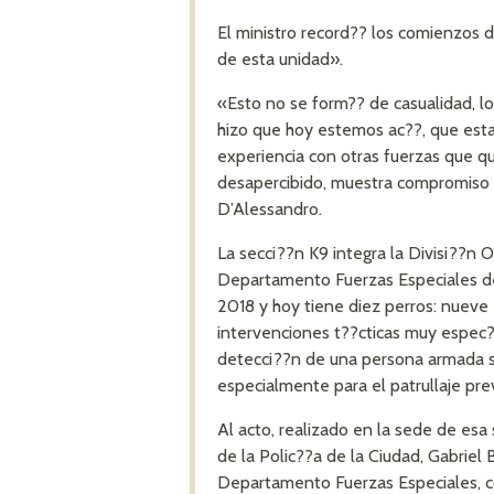
El ministro record?? los comienzos d
de esta unidad».
«Esto no se form?? de casualidad, l
hizo que hoy estemos ac??, que esta
experiencia con otras fuerzas que qu
desapercibido, muestra compromiso y
D’Alessandro.
La secci??n K9 integra la Divisi??n
Departamento Fuerzas Especiales de 
2018 y hoy tiene diez perros: nueve
intervenciones t??cticas muy espec??
detecci??n de una persona armada si
especialmente para el patrullaje pre
Al acto, realizado en la sede de esa 
de la Polic??a de la Ciudad, Gabriel 
Departamento Fuerzas Especiales, co