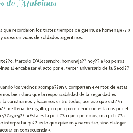
os de Malvinas
 que recordaron los tristes tiempos de guerra, se homenaje?? a
s y salvaron vidas de soldados argentinos.
porte??o, Marcelo D’Alessandro, homenaje?? hoy?? a los perros
inas al encabezar el acto por el tercer aniversario de la Secci??
 cuando los vecinos acompa??an y comparten eventos de estas
nemos bien claro que la responsabilidad de la seguridad es
 la construimos y hacemos entre todos, por eso que est??n
?? me llena de orgullo, porque quiere decir que estamos por el
y??agreg??: «Esta es la polic??a que queremos, una polic??a
o interpretar qu?? es lo que quieren y necesitan, sino dialogar
? actuar en consecuencia».