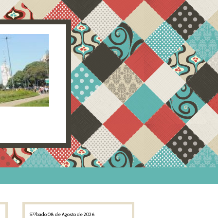
S??bado 08 de Agosto de 2026