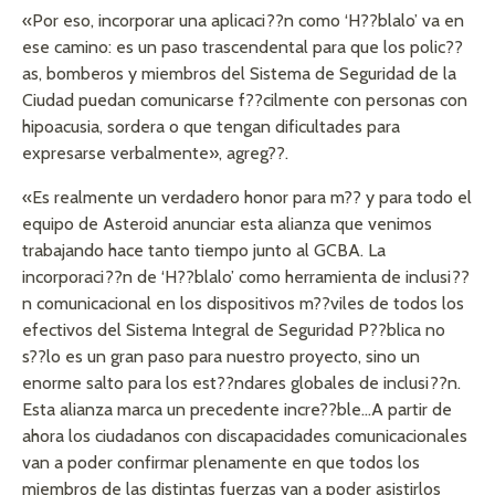
«Por eso, incorporar una aplicaci??n como ‘H??blalo’ va en
ese camino: es un paso trascendental para que los polic??
as, bomberos y miembros del Sistema de Seguridad de la
Ciudad puedan comunicarse f??cilmente con personas con
hipoacusia, sordera o que tengan dificultades para
expresarse verbalmente», agreg??.
«Es realmente un verdadero honor para m?? y para todo el
equipo de Asteroid anunciar esta alianza que venimos
trabajando hace tanto tiempo junto al GCBA. La
incorporaci??n de ‘H??blalo’ como herramienta de inclusi??
n comunicacional en los dispositivos m??viles de todos los
efectivos del Sistema Integral de Seguridad P??blica no
s??lo es un gran paso para nuestro proyecto, sino un
enorme salto para los est??ndares globales de inclusi??n.
Esta alianza marca un precedente incre??ble…A partir de
ahora los ciudadanos con discapacidades comunicacionales
van a poder confirmar plenamente en que todos los
miembros de las distintas fuerzas van a poder asistirlos