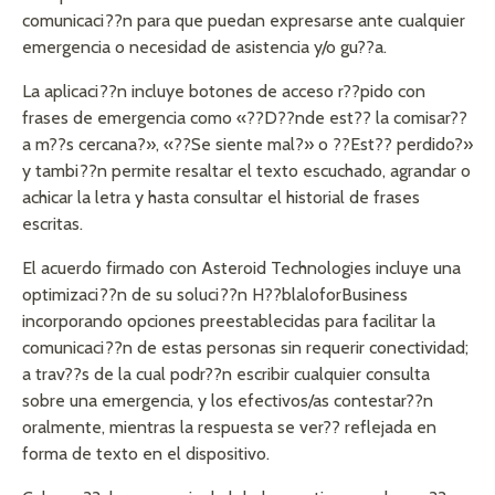
comunicaci??n para que puedan expresarse ante cualquier
emergencia o necesidad de asistencia y/o gu??a.
La aplicaci??n incluye botones de acceso r??pido con
frases de emergencia como «??D??nde est?? la comisar??
a m??s cercana?», «??Se siente mal?» o ??Est?? perdido?»
y tambi??n permite resaltar el texto escuchado, agrandar o
achicar la letra y hasta consultar el historial de frases
escritas.
El acuerdo firmado con Asteroid Technologies incluye una
optimizaci??n de su soluci??n H??blaloforBusiness
incorporando opciones preestablecidas para facilitar la
comunicaci??n de estas personas sin requerir conectividad;
a trav??s de la cual podr??n escribir cualquier consulta
sobre una emergencia, y los efectivos/as contestar??n
oralmente, mientras la respuesta se ver?? reflejada en
forma de texto en el dispositivo.