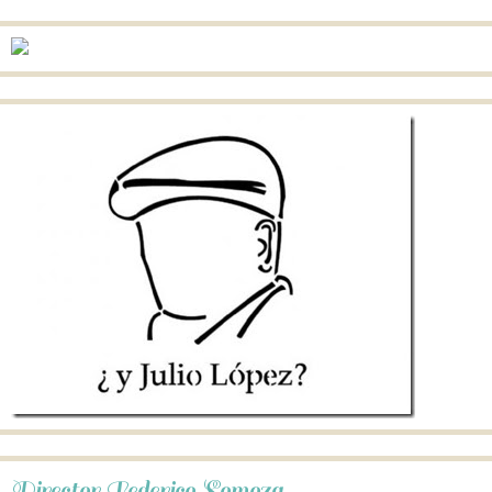
Director Federico Somoza