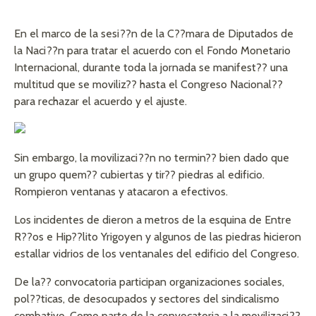
En el marco de la sesi??n de la C??mara de Diputados de
la Naci??n para tratar el acuerdo con el Fondo Monetario
Internacional, durante toda la jornada se manifest?? una
multitud que se moviliz?? hasta el Congreso Nacional??
para rechazar el acuerdo y el ajuste.
Sin embargo, la movilizaci??n no termin?? bien dado que
un grupo quem?? cubiertas y tir?? piedras al edificio.
Rompieron ventanas y atacaron a efectivos.
Los incidentes de dieron a metros de la esquina de Entre
R??os e Hip??lito Yrigoyen y algunos de las piedras hicieron
estallar vidrios de los ventanales del edificio del Congreso.
De la?? convocatoria participan organizaciones sociales,
pol??ticas, de desocupados y sectores del sindicalismo
combativo. Como parte de la convocatoria a la movilizaci??