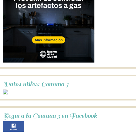
Datos útiles: Comuna 3
Seguí a la Comuna 3 en Facebook