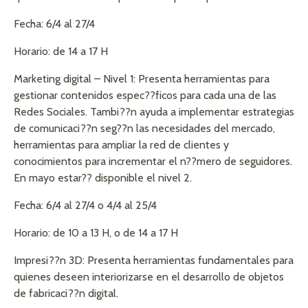
Fecha: 6/4 al 27/4
Horario: de 14 a 17 H
Marketing digital – Nivel 1: Presenta herramientas para
gestionar contenidos espec??ficos para cada una de las
Redes Sociales. Tambi??n ayuda a implementar estrategias
de comunicaci??n seg??n las necesidades del mercado,
herramientas para ampliar la red de clientes y
conocimientos para incrementar el n??mero de seguidores.
En mayo estar?? disponible el nivel 2.
Fecha: 6/4 al 27/4 o 4/4 al 25/4
Horario: de 10 a 13 H, o de 14 a 17 H
Impresi??n 3D: Presenta herramientas fundamentales para
quienes deseen interiorizarse en el desarrollo de objetos
de fabricaci??n digital.