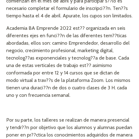
comienzan en el mes de abril y para participar s??lo es
necesario completar el formulario de inscripci??n. Ten??s
tiempo hasta el 4 de abril. Apurate, los cupos son limitados.
Academia BA Emprende 2022 est?? organizada en seis
diferentes ejes en funci??n de las diferentes tem??ticas
abordadas, ellos son: camino Emprendedor, desarrollo del
negocio, crecimiento profesional, marketing digital,
tecnolog??as exponenciales y tecnolog??a de base. Cada
una de estas verticales de trabajo est?? asimismo
conformada por entre 12 y 14 cursos que se dictan de
modo virtual a trav??s de la plataforma Zoom. Los mismos
tienen una duraci??n de dos o cuatro clases de 3 H. cada
uno y con frecuencia semanal.
Por su parte, los talleres se realizan de manera presencial
y tendr??n por objetivo que los alumnos y alumnas puedan
poner en pr??ctica los conocimientos adquiridos de manera