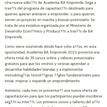
Una nueva edici??n de Academia BA Emprende, llega a
trav??s del programa de capacitaci??n destinado para
quienes quieran animarse a emprender, o para quienes
tienen un proyecto en marcha y buscan potenciarlo. Se
trata de una iniciativa organizada por el Ministerio de
Desarrollo Econ??mico y Producci??n a trav??s de BA
Emprende, .
Como viene ocurriendo desde hace ocho a??os, en esta
oportunidad, Academia BA Emprende 2022 presenta una
oferta total de 39 cursos online y talleres presenciales
gratuitos para que los vecinos y vecinas aprendan a
desarrollar habilidades blandas y a implementar
metodolog??as tecnol??gicas ??giles fundamentales para
iniciar, mejorar o expandir un emprendimiento.
Asimismo, cada mes se presentar?? una nueva oferta de
capacitaciones para que los participantes puedan inscribirse
seg??n su inter??s. Los primeros cursos y talleres del a??o