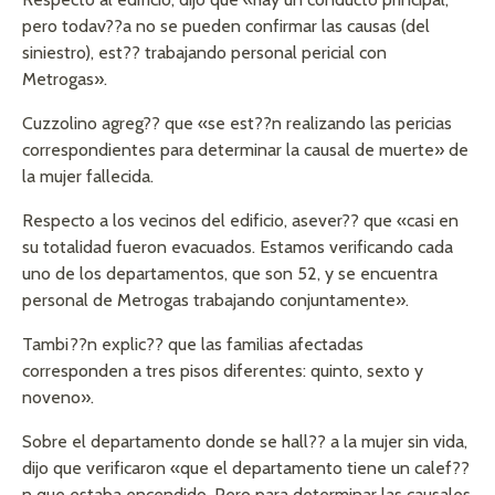
pero todav??a no se pueden confirmar las causas (del
siniestro), est?? trabajando personal pericial con
Metrogas».
Cuzzolino agreg?? que «se est??n realizando las pericias
correspondientes para determinar la causal de muerte» de
la mujer fallecida.
Respecto a los vecinos del edificio, asever?? que «casi en
su totalidad fueron evacuados. Estamos verificando cada
uno de los departamentos, que son 52, y se encuentra
personal de Metrogas trabajando conjuntamente».
Tambi??n explic?? que las familias afectadas
corresponden a tres pisos diferentes: quinto, sexto y
noveno».
Sobre el departamento donde se hall?? a la mujer sin vida,
dijo que verificaron «que el departamento tiene un calef??
n que estaba encendido. Pero para determinar las causales