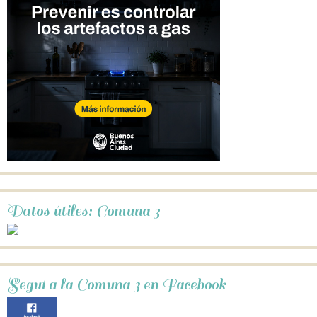
Datos útiles: Comuna 3
Seguí a la Comuna 3 en Facebook