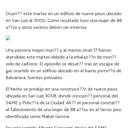
Ocurri?? este martes en un edificio de nueve pisos ubicado
en San Luis al 3000. Como resultado tuvo una mujer de 88
a??os y otros vecinos deben ser internos.
Una persona mayor muri?? y al menos otras 17 fueron
atendidas este martes debido a la inhalaci??n de mon??
xido de carbono.
El episodio se desat?? tras un escape de
gas ocurrido en un edificio ubicado en el barrio porte??o de
Balvanera, fuentes policiales.
El hecho se produjo en una construcci??n de nueve pisos
ubicada en San Luis 3008, donde concurri?? personal del
SAME y Polic??a de la Ciudad. All?? el personal constat??
el fallecimiento de una mujer de 88 a??os en el tercer piso,
identificada como Mabel Gionne.
En este sentido Alberto Crescenti, titular del SAME,