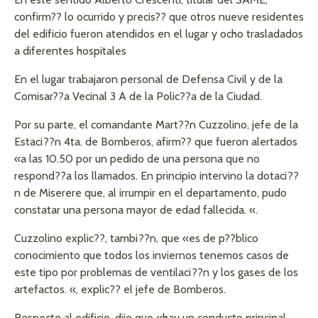
confirm?? lo ocurrido y precis?? que otros nueve residentes
del edificio fueron atendidos en el lugar y ocho trasladados
a diferentes hospitales
En el lugar trabajaron personal de Defensa Civil y de la
Comisar??a Vecinal 3 A de la Polic??a de la Ciudad.
Por su parte, el comandante Mart??n Cuzzolino, jefe de la
Estaci??n 4ta. de Bomberos, afirm?? que fueron alertados
«a las 10.50 por un pedido de una persona que no
respond??a los llamados. En principio intervino la dotaci??
n de Miserere que, al irrumpir en el departamento, pudo
constatar una persona mayor de edad fallecida. «.
Cuzzolino explic??, tambi??n, que «es de p??blico
conocimiento que todos los inviernos tenemos casos de
este tipo por problemas de ventilaci??n y los gases de los
artefactos. «, explic?? el jefe de Bomberos.
Respecto al edificio, dijo que «hay un conducto principal,